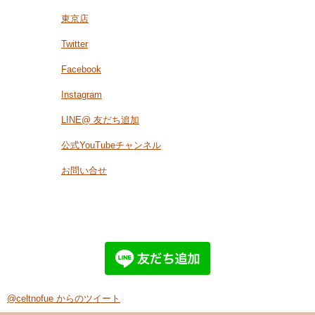
東京店
Twitter
Facebook
Instagram
LINE@ 友だち追加
公式YouTubeチャンネル
お問い合せ
@celtnofue からのツイート