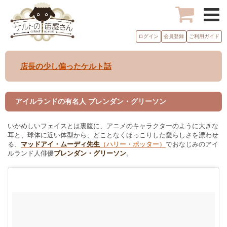
ログイン
会員登録
ご利用ガイド
店長の少し偏ったケルト話
アイルランドの有名人 ブレンダン・グリーソン
いかめしいフェイスとは裏腹に、アニメのキャラクターのように大きな
耳と、球体に近い体型から、どことなくほっこりした愛らしさを漂わせ
る、
マッドアイ・ムーディ先生
（ハリー・ポッター）
でおなじみのアイ
ルランド人俳優
ブレンダン・グリーソン
。