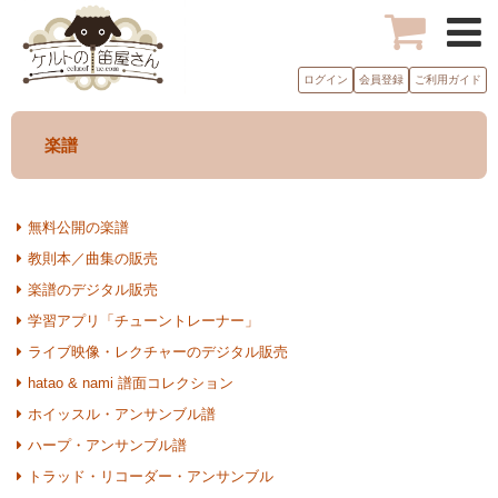
ログイン
会員登録
ご利用ガイド
楽譜
無料公開の楽譜
教則本／曲集の販売
楽譜のデジタル販売
学習アプリ「チューントレーナー」
ライブ映像・レクチャーのデジタル販売
hatao & nami 譜面コレクション
ホイッスル・アンサンブル譜
ハープ・アンサンブル譜
トラッド・リコーダー・アンサンブル