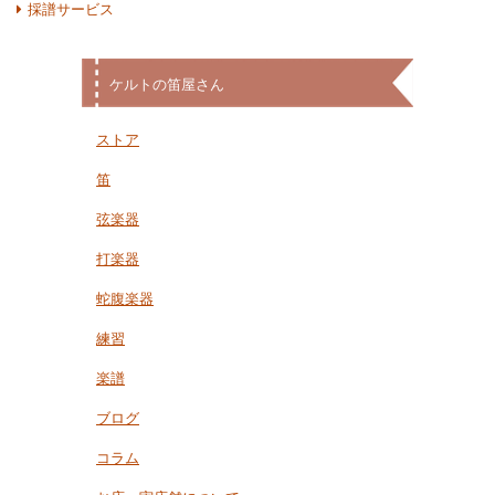
採譜サービス
ケルトの笛屋さん
ストア
笛
弦楽器
打楽器
蛇腹楽器
練習
楽譜
ブログ
コラム