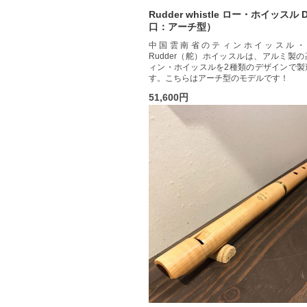
Rudder whistle ロー・ホイッスル
口：アーチ型）
中国雲南省のティンホイッスル・
Rudder（舵）ホイッスルは、アルミ製
ィン・ホイッスルを2種類のデザインで製
す。こちらはアーチ型のモデルです！
51,600円