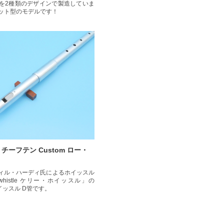
を2種類のデザインで製造していま
ット型のモデルです！
le製 チーフテン Custom ロー・
ィル・ハーディ氏によるホイッスル
whistle ケリー・ホイッスル」の
ホイッスル D管です。