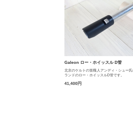
Galeon ロー・ホイッスル D管
北京のケルトの笛職人アンディ・シュー氏
ランドのロー・ホイッスルD管です。
41,400円