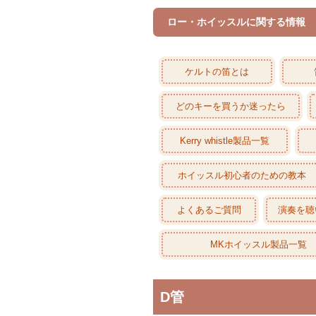
ロー・ホイッスルに関する情報
ケルトの笛とは
どのキーを買うか迷ったら
Kerry whistle製品一覧
ホイッスル初心者のための教本
よくあるご質問
演奏を聴
MKホイッスル製品一覧
D管