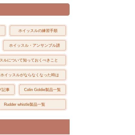
ホイッスルの練習手順
ホイッスル・アンサンブル譜
スルについて知っておくべきこと
ホイッスルがならなくなった時は
グ記事
Colin Goldie製品一覧
Rudder whistle製品一覧