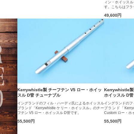
ィン・ホイッスル
す。こちらはフラ
49,600円
Kerrywhistle製 チーフテン V5 ロー・ホイッ
Kerrywhist
スル D管 チューナブル
ホイッスル D管
イングランドのフィル・ハーディ氏によるホイッスル
イングランドのフ
ブランド「Kerrywhistle ケリー・ホイッスル」のチー
ブランド「Kerry
フテン V5 ロー・ホイッスル D管です。
Custom ロー・
55,500円
55,500円