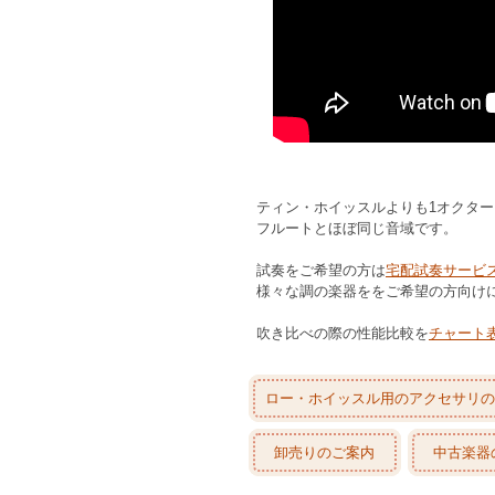
ティン・ホイッスルよりも1オクタ
フルートとほぼ同じ音域です。
試奏をご希望の方は
宅配試奏サービ
様々な調の楽器ををご希望の方向け
吹き比べの際の性能比較を
チャート
ロー・ホイッスル用のアクセサリの
卸売りのご案内
中古楽器