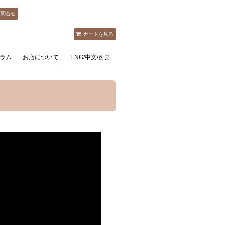
お問合せ
カートを見る
ラム
お店について
ENG/中文/한글