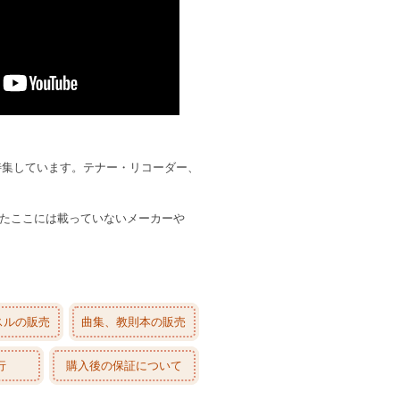
特集しています。テナー・リコーダー、
たここには載っていないメーカーや
スルの販売
曲集、教則本の販売
行
購入後の保証について