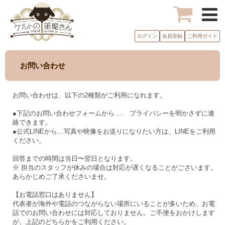
ログイン
会員登録
ご利用ガイド
お問い合わせ
お問い合わせは、以下の2種類がご利用になれます。
●下記のお問い合わせフォームから … プライバシーを明かさずに連
絡できます。
●公式LINEから…写真や映像をお送りになりたい方は、LINEをご利用
ください。
回答までの時間は当日〜翌日となります。
※ 担当のスタッフが休みの場合は対応が遅くなることがございます。
あらかじめご了承くださいませ。
【お電話窓口はありません】
代表者が海外や電話のつながらない場所にいることが多いため、お電
話でのお問い合わせには対応しておりません。ご不便をおかけします
が、上記のどちらかをご利用ください。