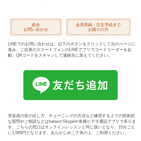
総合
会員登録・注文手続きで
お問い合わせ
お困りの方
LINEでのお問い合わせは、以下のボタンをクリックして次のページに
進み、ご自身のスマートフォンのLINEアプリでコードリーダーを起
動、QRコードをスキャンして連絡先に加えてください。
管楽器の音の出し方、チューニングの方法など練習する上での技術的
な質問やご相談などはhataoがSkypeや各種ビデオ通話アプリで承りま
す。こちらの窓口はオンラインレッスンと同じ扱いとなり、15分ごと
に1,000円となります。あらかじめご了承の上、ご利用ください。