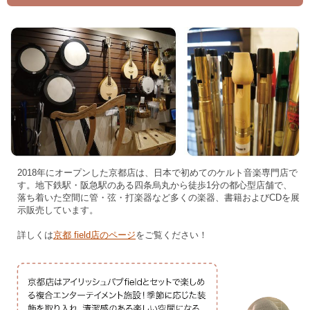
2018年にオープンした京都店は、日本で初めてのケルト音楽専門店で
す。地下鉄駅・阪急駅のある四条烏丸から徒歩1分の都心型店舗で、
落ち着いた空間に管・弦・打楽器など多くの楽器、書籍およびCDを展
示販売しています。
詳しくは
京都 field店のページ
をご覧ください！