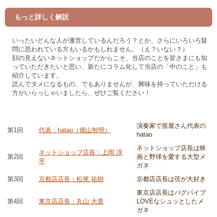
もっと詳しく解説
いったいどんな人が運営しているんだろう？とか、さらにいろいろ疑
問に思われている方もいるかもしれません。（え？いない？）
顔の見えないネットショップだからこそ、当店のことを皆さまにも知
っていただきたいと思い、新たにコラム化して当店の「中のこと」も
紹介しています。
読んでタメになるもの、でもありませんが、興味を持っていただける
方がいらっしゃいましたら、ぜひご覧ください！
演奏家で笛屋さん代表の
第1回
代表：hatao（畑山智明）
hatao
ネットショップ店長は映
ネットショップ店長：上岡 淳
第2回
画と野球を愛する大型メ
平
ガネ
第3回
京都店店長：松尾 祐樹
京都店店長は弦が大好き
東京店店長はバグパイプ
第4回
東京店店長：丸山 大貴
LOVEなシュッとしたメ
ガネ