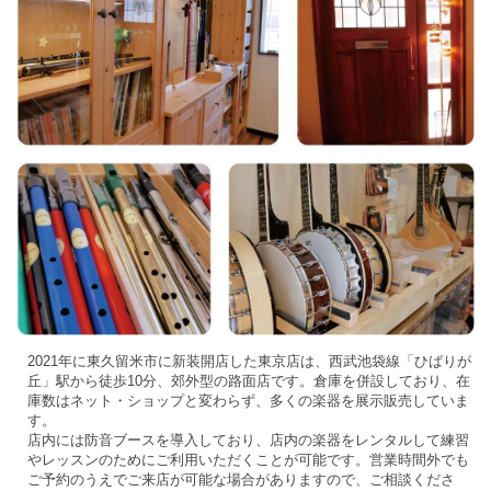
2021年に東久留米市に新装開店した東京店は、西武池袋線「ひばりが
丘」駅から徒歩10分、郊外型の路面店です。倉庫を併設しており、在
庫数はネット・ショップと変わらず、多くの楽器を展示販売していま
す。
店内には防音ブースを導入しており、店内の楽器をレンタルして練習
やレッスンのためにご利用いただくことが可能です。営業時間外でも
ご予約のうえでご来店が可能な場合がありますので、ご相談くださ