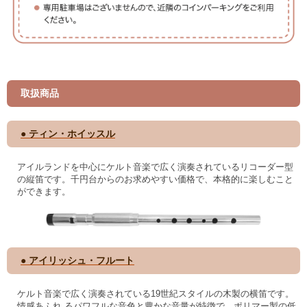
取扱商品
● ティン・ホイッスル
アイルランドを中心にケルト音楽で広く演奏されているリコーダー型
の縦笛です。千円台からのお求めやすい価格で、本格的に楽しむこと
ができます。
● アイリッシュ・フルート
ケルト音楽で広く演奏されている19世紀スタイルの木製の横笛です。
情感あふれ るパワフルな音色と豊かな音量が特徴で、ポリマー製の低