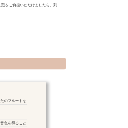
円程度)をご負担いただけましたら、到
なたのフルートを
な音色を得ること