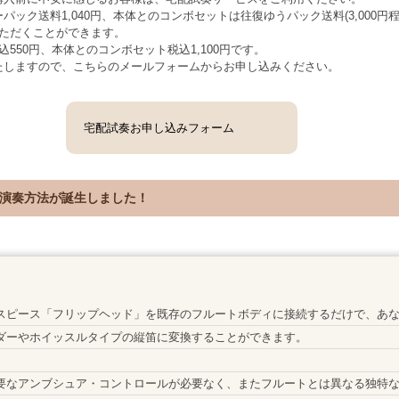
ック送料1,040円、
本体との
コンボセットは往復ゆうパック送料(3,000
いただくことができます。
550円、本体とのコンボセット税込1,100円です。
たしますので、こちらのメールフォームからお申し込みください。
宅配試奏お申し込みフォーム
演奏方法が誕生しました！
スピース「フリップヘッド」を既存のフルートボディに接続するだけで、あ
ダーやホイッスルタイプの縦笛に変換することができます。
要なアンブシュア・コントロールが必要なく、またフルートとは異なる独特