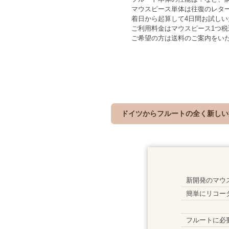
マウスピース単体は往復のレターパ
着日から起算して4日間お試し
ご利用料金はマウスピース1つ税込
ご希望の方は送料のご案内をい
ドイツからフルートの全く新しい
新開発のマウ
簡単にリコー
フルートに必