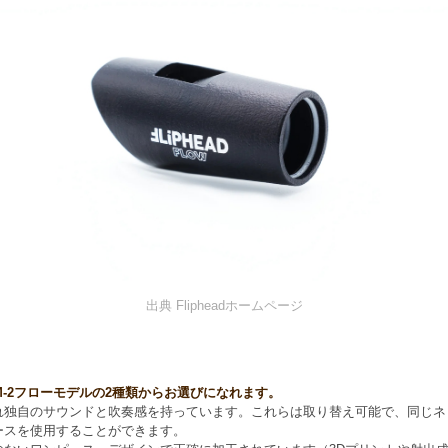
出典 Flipheadホームページ
M-2フローモデルの2種類からお選びになれます。
れ独自のサウンドと吹奏感を持っています。これらは取り替え可能で、同じネ
ースを使用することができます。