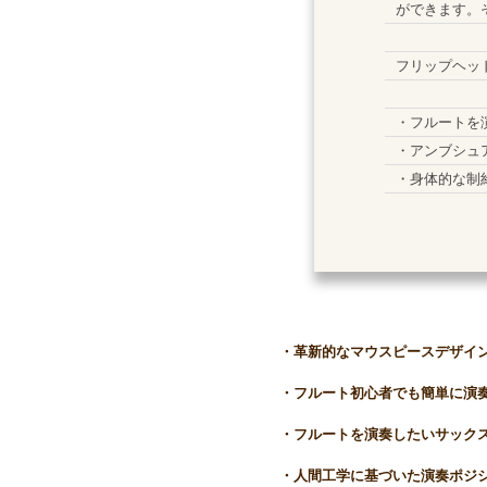
ができます。
フリップヘッ
・フルートを
・アンブシュ
・身体的な制
・革新的なマウスピースデザイ
・フルート初心者でも簡単に演
・フルートを演奏したいサック
・人間工学に基づいた演奏ポジ