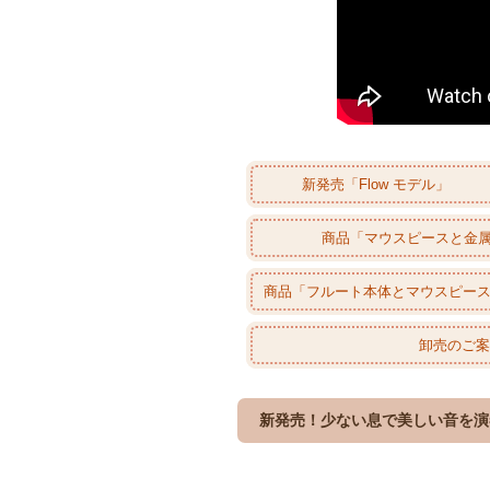
新発売「Flow モデル」
商品「マウスピースと金
商品「フルート本体とマウスピー
卸売のご
新発売！少ない息で美しい音を演奏