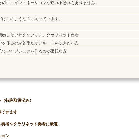
その上、イントネーションが崩れる恐れもありません。
ドはこのような方に向いています。
演奏したいサクソフォン、クラリネット奏者
アを作るのが苦手だがフルートを吹きたい方
約でアンブシュアを作るのが困難な方
ン（特許取得済み）
奏できます
ス奏者やクラリネット奏者に最適
ション