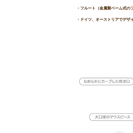
・フルート（金属製ベーム式の
・ドイツ、オーストリアでデザ