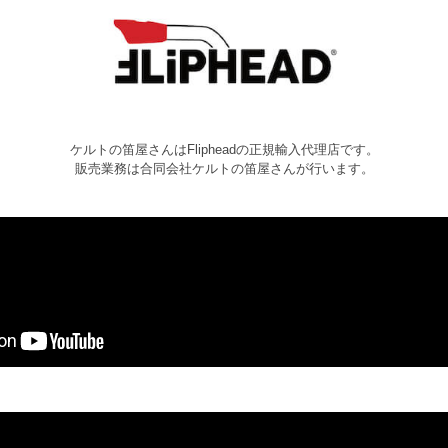
ケルトの笛屋さんはFlipheadの正規輸入代理店です。
販売業務は合同会社ケルトの笛屋さんが行います。