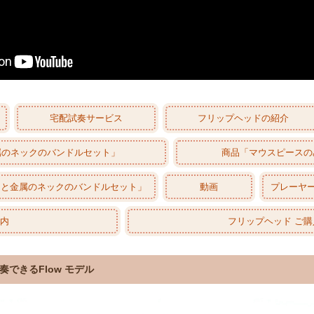
宅配試奏サービス
フリップヘッドの紹介
属のネックのバンドルセット」
商品「マウスピースの
スと金属のネックのバンドルセット」
動画
プレーヤ
案内
フリップヘッド ご
できるFlow モデル