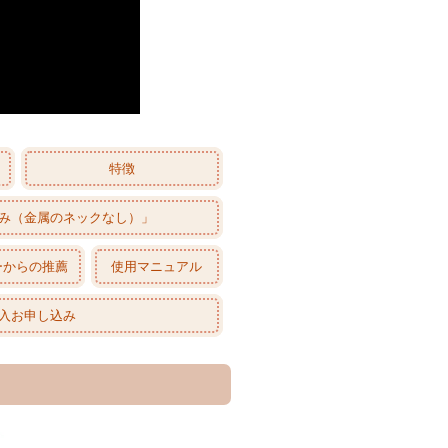
特徴
み（金属のネックなし）」
ーからの推薦
使用マニュアル
購入お申し込み