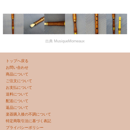
出典 MusiqueMorneaux
トップへ戻る
お問い合わせ
商品について
ご注文について
お支払について
送料について
配送について
返品について
楽器購入後の不調について
特定商取引法に基づく表記
プライバシーポリシー