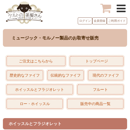
ログイン
会員登録
ご利用ガイド
ミュージック・モルノー製品のお取寄せ販売
ご注文はこちらから
トップページ
歴史的なファイフ
伝統的なファイフ
現代のファイフ
ホイッスルとフラジオレット
フルート
ロー・ホイッスル
販売中の商品一覧
ホイッスルとフラジオレット