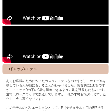
DドロップCモデル
あるお客様のために作ったカスタムモデルなのですが、このモデルを
探している人が他にもいることがわかりました。実質的にはD管です
が、トニックDの下のC音を演奏できるように足を延長したものです。
通常はローズウッドで製造していますが、他の木材も検討します。た
だし、少し高くなります。
このモデルのバリエーションとして、F（ナチュラル）用の裏孔が付