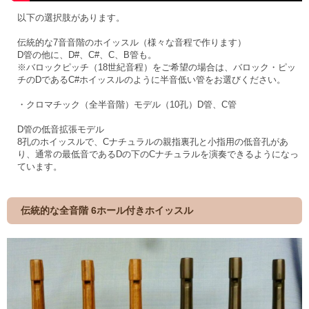
以下の選択肢があります。
伝統的な7音音階のホイッスル（様々な音程で作ります）
D管の他に、D#、C#、C、B管も。
※バロックピッチ（18世紀音程）をご希望の場合は、バロック・ピッ
チのDであるC#ホイッスルのように半音低い管をお選びください。
・クロマチック（全半音階）モデル（10孔）D管、C管
D管の低音拡張モデル
8孔のホイッスルで、Cナチュラルの親指裏孔と小指用の低音孔があ
り、通常の最低音であるDの下のCナチュラルを演奏できるようになっ
ています。
伝統的な全音階 6ホール付きホイッスル