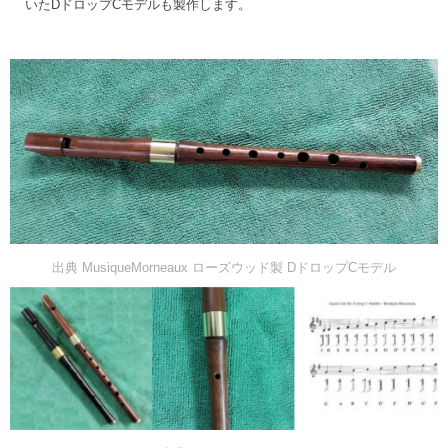
いたDドロップCモデルも製作します。
出典 MusiqueMorneaux ローズウッド製 DドロップCモデル