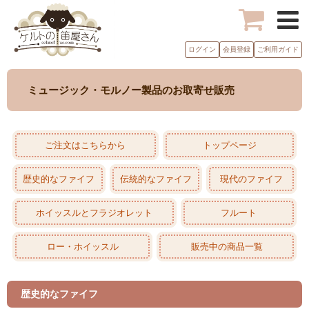
ログイン
会員登録
ご利用ガイド
ミュージック・モルノー製品のお取寄せ販売
ご注文はこちらから
トップページ
歴史的なファイフ
伝統的なファイフ
現代のファイフ
ホイッスルとフラジオレット
フルート
ロー・ホイッスル
販売中の商品一覧
歴史的なファイフ