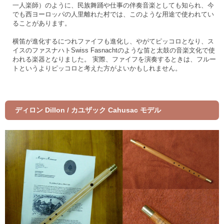
一人楽師）のように、民族舞踊や仕事の伴奏音楽としても知られ、今
でも西ヨーロッパの人里離れた村では、このような用途で使われてい
ることがあります。
横笛が進化するにつれファイフも進化し、やがてピッコロとなり、ス
イスのファスナハトSwiss Fasnachtのような笛と太鼓の音楽文化で使
われる楽器となりました。 実際、ファイフを演奏するときは、フルー
トというよりピッコロと考えた方がよいかもしれません。
ディロン Dillon / カユザック Cahusac モデル