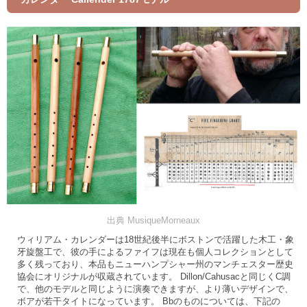
出典 MusiqueMorneaux
ウィリアム・カレンダーは18世紀後半にボストンで活躍した木工・象
牙旋盤工で、彼の手によるファイフは現在も個人コレクションとして
多く残っており、本品もニューハンプシャー州のマンチェスター歴史
協会にオリジナルが収蔵されています。 Dillon/Cahusacと同じくC調
で、他のモデルと同じように演奏できますが、より薄いデザインで、
ボアが若干タイトになっています。 Bbのものについては、下記の