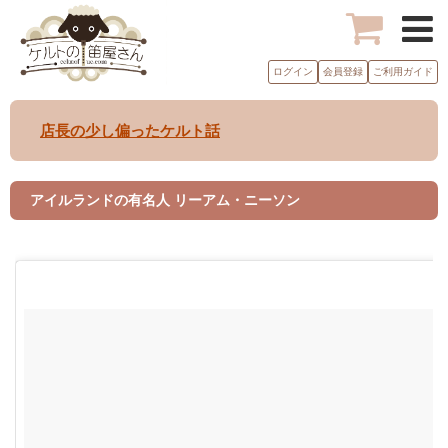
ログイン
会員登録
ご利用ガイド
店長の少し偏ったケルト話
アイルランドの有名人 リーアム・ニーソン