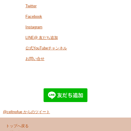
Twitter
Facebook
Instagram
LINE@ 友だち追加
公式YouTubeチャンネル
お問い合せ
@celtnofue からのツイート
トップへ戻る