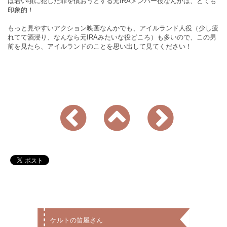
は若い頃に犯した罪を償おうとする元IRAメンバー役なんかは、とても
印象的！
もっと見やすいアクション映画なんかでも、アイルランド人役（少し疲
れてて酒浸り、なんなら元IRAみたいな役どころ）も多いので、この男
前を見たら、アイルランドのことを思い出して見てください！
ケルトの笛屋さん