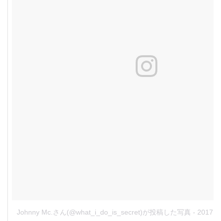
Johnny Mc.さん(@what_i_do_is_secret)が投稿した写真
-
2017 