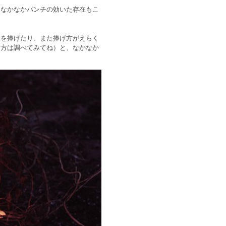
、なかなかパンチの効いた存在もこ
人を捧げたり、また捧げ方がえらく
る方は調べてみてね）と、なかなか