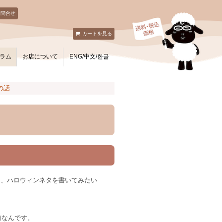
お問合せ
カートを見る
ラム
お店について
ENG/中文/한글
の話
て、ハロウィンネタを書いてみたい
前なんです。