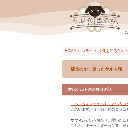
HOME
コラム
文化を知るため
店長の少し偏ったケルト話
古代ケルトのお祭りの話
「ハロウィンとケルト」というコ
と思います。（一部、前のコラム
サウィン
というお祭り、聞いたこ
こちら、ずーっとずーっと昔、紀