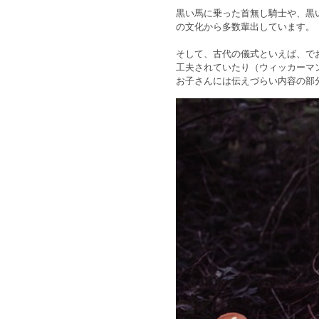
黒い馬に乗った首無し騎士や、黒
の文化から多数輩出しています。
そして、古代の儀式といえば、で
工夫されていたり（ウィッカーマ
お子さんには伝えづらい内容の部