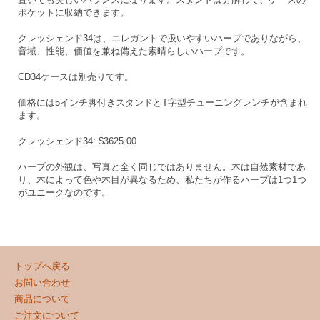
ポケットに収納できます。
クレッシェンド34は、エレガントで扱いやすいハープでありながら、
音域、性能、価値を兼ね備えた素晴らしいハープです。
CD34ケースは別売りです。
価格には5インチ脚付きスタンドとT字型チューニングレンチが含まれ
ます。
クレッシェンド34: $3625.00
ハープの外観は、写真と全く同じではありません。木は自然素材であ
り、木によって色や木目が異なるため、私たちが作るハープは1つ1つ
がユニークなのです。
トップへ戻る
お問い合わせ
商品について
ご注文について