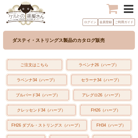
ログイン
会員登録
ご利用ガイド
ダスティ・ストリングス製品のカタログ販売
ご注文はこちら
ラベンナ26（ハープ）
ラベンナ34（ハープ）
セラーナ34（ハープ）
ブルバード34（ハープ）
アレグロ26（ハープ）
クレッセンド34（ハープ）
FH26（ハープ）
FH26 ダブル・ストリングス（ハープ）
FH34（ハープ）