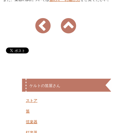
ケルトの笛屋さん
ストア
笛
弦楽器
打楽器