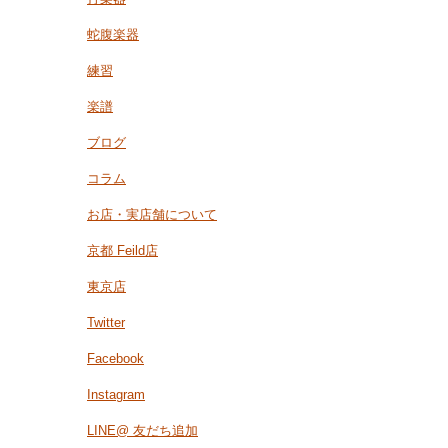
蛇腹楽器
練習
楽譜
ブログ
コラム
お店・実店舗について
京都 Feild店
東京店
Twitter
Facebook
Instagram
LINE@ 友だち追加