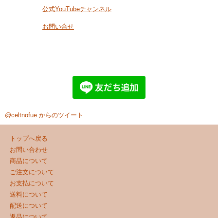
公式YouTubeチャンネル
お問い合せ
@celtnofue からのツイート
トップへ戻る
お問い合わせ
商品について
ご注文について
お支払について
送料について
配送について
返品について