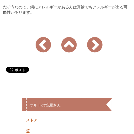
だそうなので、銅にアレルギーがある方は真鍮でもアレルギーが出る可
能性があります。
ケルトの笛屋さん
ストア
笛