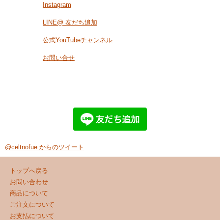
Instagram
LINE@ 友だち追加
公式YouTubeチャンネル
お問い合せ
@celtnofue からのツイート
トップへ戻る
お問い合わせ
商品について
ご注文について
お支払について