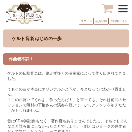
ログイン
会員登録
ご利用ガイド
ケルト音楽 はじめの一歩
作曲者不詳！
ケルトの伝統音楽は、絶えず多くの演奏家によって作り出されてきま
した。
でもその曲が本当にオリジナルかどうか、今となってはわかり得ませ
ん。
「この曲聴いてくれよ、作ったんだ！」と言っても、それは前回のセ
ッションで隣村の下柳さんの演奏を聴いて、少しアレンジを加えただ
けかもしれません。
昔はCDや楽譜集もなく、著作権もありませんでしたし、そもそもそん
なこと誰も気にしなかったことでしょう。（例えばジョークの原作者
なんて気にもならない、って感覚？）