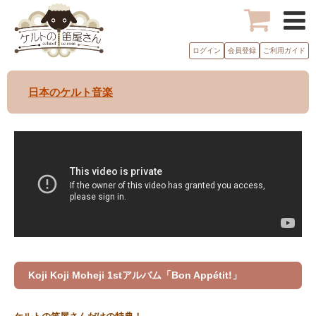
ログイン
会員登録
ご利用ガイド
日本のケルト音楽
Koji Koji Moheji 1stアルバム「Bon Appétit!」