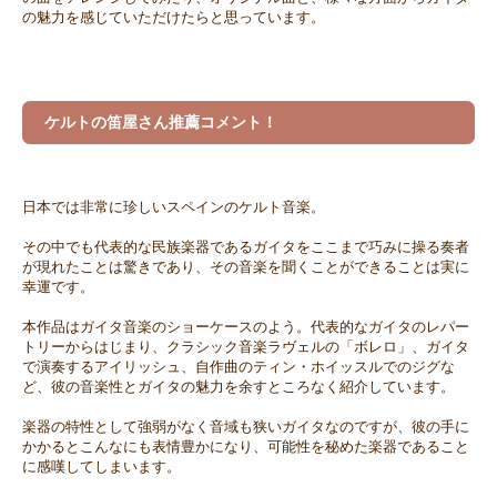
の魅力を感じていただけたらと思っています。
ケルトの笛屋さん推薦コメント！
日本では非常に珍しいスペインのケルト音楽。
その中でも代表的な民族楽器であるガイタをここまで巧みに操る奏者
が現れたことは驚きであり、その音楽を聞くことができることは実に
幸運です。
本作品はガイタ音楽のショーケースのよう。代表的なガイタのレパー
トリーからはじまり、クラシック音楽ラヴェルの「ボレロ」、ガイタ
で演奏するアイリッシュ、自作曲のティン・ホイッスルでのジグな
ど、彼の音楽性とガイタの魅力を余すところなく紹介しています。
楽器の特性として強弱がなく音域も狭いガイタなのですが、彼の手に
かかるとこんなにも表情豊かになり、可能性を秘めた楽器であること
に感嘆してしまいます。