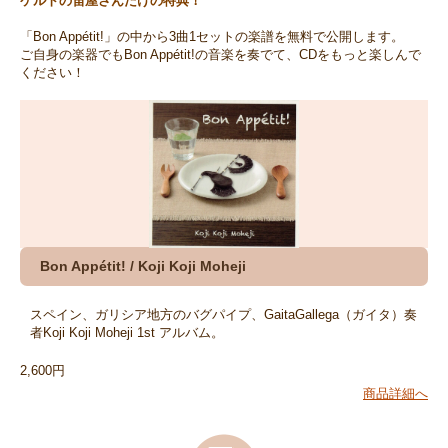
ケルトの笛屋さんだけの特典！
「Bon Appétit!」の中から3曲1セットの楽譜を無料で公開します。
ご自身の楽器でもBon Appétit!の音楽を奏でて、CDをもっと楽しんで
ください！
Bon Appétit! / Koji Koji Moheji
スペイン、ガリシア地方のバグパイプ、GaitaGallega（ガイタ）奏
者Koji Koji Moheji 1st アルバム。
2,600円
商品詳細へ