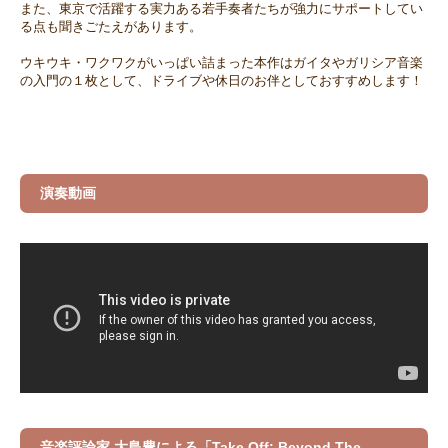
また、東京で活躍する実力ある若手奏者たちが強力にサポートしてい
る点も聞きごたえがあります。
ウキウキ・ワクワクがいっぱい詰まった本作はガイタやガリシア音楽
の入門の１枚として、ドライブや休日のお伴としておすすめします！
演奏動画
音楽評論家 大島豊による「Take Off: Beyond The