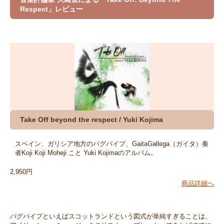
Respect」レビュー
Take Off beyond the respect / Yuki Kojima
スペイン、ガリシア地方のバグパイプ、GaitaGallega（ガイタ）奏
者Koji Koji Moheji こと Yuki Kojimaのアルバム。
2,950円
商品詳細へ
バグパイプといえばスコットランドという図式が単純すぎることは、