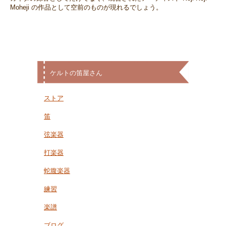
Moheji の作品として空前のものが現れるでしょう。
ケルトの笛屋さん
ストア
笛
弦楽器
打楽器
蛇腹楽器
練習
楽譜
ブログ