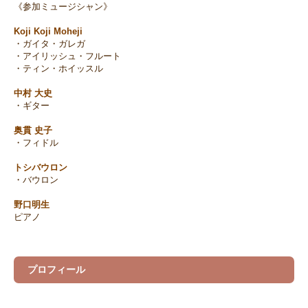
《参加ミュージシャン》
Koji Koji Moheji
・ガイタ・ガレガ
・アイリッシュ・フルート
・ティン・ホイッスル
中村 大史
・ギター
奥貫 史子
・フィドル
トシバウロン
・バウロン
野口明生
ピアノ
プロフィール