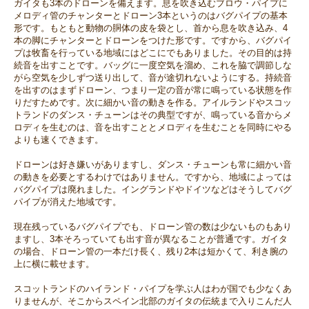
ガイタも3本のドローンを備えます。息を吹き込むブロウ・パイプに
メロディ管のチャンターとドローン3本というのはバグパイプの基本
形です。もともと動物の胴体の皮を袋とし、首から息を吹き込み、4
本の脚にチャンターとドローンをつけた形です。ですから、バグパイ
プは牧畜を行っている地域にはどこにでもありました。その目的は持
続音を出すことです。バッグに一度空気を溜め、これを脇で調節しな
がら空気を少しずつ送り出して、音が途切れないようにする。持続音
を出すのはまずドローン、つまり一定の音が常に鳴っている状態を作
りだすためです。次に細かい音の動きを作る。アイルランドやスコッ
トランドのダンス・チューンはその典型ですが、鳴っている音からメ
ロディを生むのは、音を出すこととメロディを生むことを同時にやる
よりも速くできます。
ドローンは好き嫌いがありますし、ダンス・チューンも常に細かい音
の動きを必要とするわけではありません。ですから、地域によっては
バグパイプは廃れました。イングランドやドイツなどはそうしてバグ
パイプが消えた地域です。
現在残っているバグパイプでも、ドローン管の数は少ないものもあり
ますし、3本そろっていても出す音が異なることが普通です。ガイタ
の場合、ドローン管の一本だけ長く、残り2本は短かくて、利き腕の
上に横に載せます。
スコットランドのハイランド・パイプを学ぶ人はわが国でも少なくあ
りませんが、そこからスペイン北部のガイタの伝統まで入りこんだ人