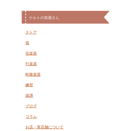
ケルトの笛屋さん
ストア
笛
弦楽器
打楽器
蛇腹楽器
練習
楽譜
ブログ
コラム
お店・実店舗について