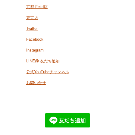
京都 Feild店
東京店
Twitter
Facebook
Instagram
LINE@ 友だち追加
公式YouTubeチャンネル
お問い合せ