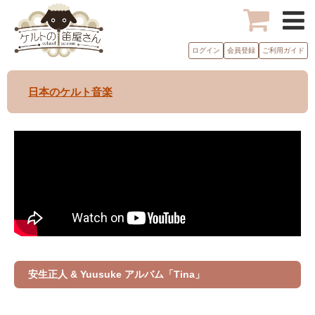
ログイン
会員登録
ご利用ガイド
日本のケルト音楽
安生正人 & Yuusuke アルバム「Tina」