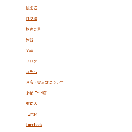
弦楽器
打楽器
蛇腹楽器
練習
楽譜
ブログ
コラム
お店・実店舗について
京都 Feild店
東京店
Twitter
Facebook