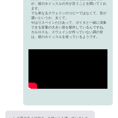
が、彼のホイッスルの方が言うことを聞いてくれ
ます。
でも単なるスウェインのコピーではなくて、音が
濃いというか、太くて。
やはりスペインだけあって、ガイタと一緒に演奏
できる音量の大きい笛を製作しているんですね。
カルロスも、スウェインが作っていない調の管
は、彼のホイッスルを使っているようです。