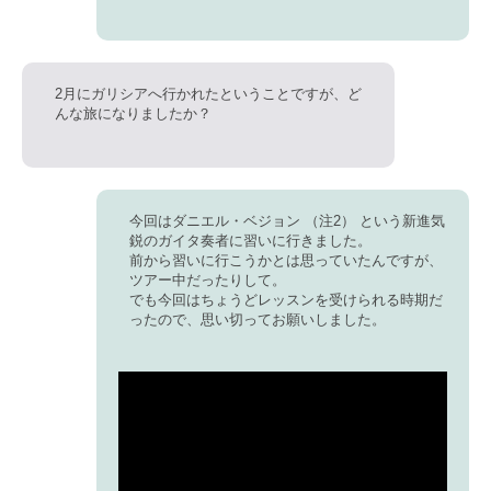
2月にガリシアへ行かれたということですが、ど
んな旅になりましたか？
今回はダニエル・ベジョン （注2） という新進気
鋭のガイタ奏者に習いに行きました。
前から習いに行こうかとは思っていたんですが、
ツアー中だったりして。
でも今回はちょうどレッスンを受けられる時期だ
ったので、思い切ってお願いしました。