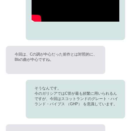
今回は、Cの調が中心だった前作とは対照的に、
Bbの曲が中心ですね。
そうなんです。
今のガリシアではC管が最も頻繁に用いられるん
ですが、今回はスコットランドのグレート・ハイ
ランド・パイプス （GHP） を意識しています。