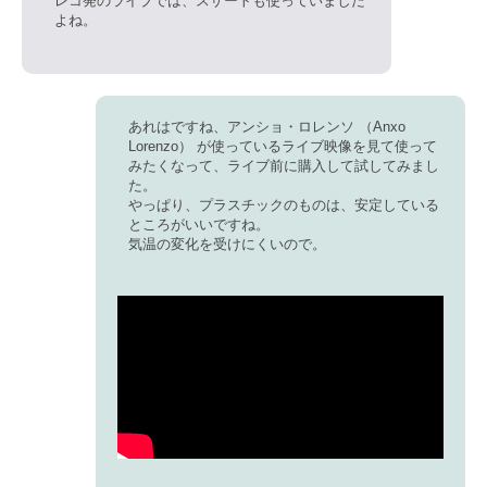
レコ発のライブでは、スザートも使っていました
よね。
あれはですね、アンショ・ロレンソ （Anxo
Lorenzo） が使っているライブ映像を見て使って
みたくなって、ライブ前に購入して試してみまし
た。
やっぱり、プラスチックのものは、安定している
ところがいいですね。
気温の変化を受けにくいので。