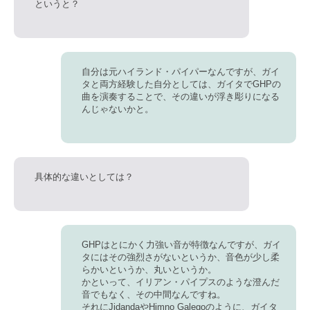
というと？
自分は元ハイランド・パイパーなんですが、ガイ
タと両方経験した自分としては、ガイタでGHPの
曲を演奏することで、その違いが浮き彫りになる
んじゃないかと。
具体的な違いとしては？
GHPはとにかく力強い音が特徴なんですが、ガイ
タにはその強烈さがないというか、音色が少し柔
らかいというか、丸いというか。
かといって、イリアン・パイプスのような澄んだ
音でもなく、その中間なんですね。
それにJidandaやHimno Galegoのように、ガイタ