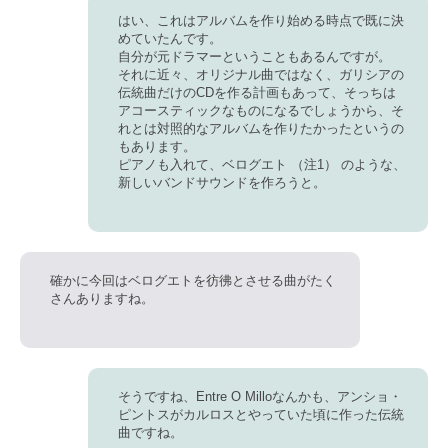
はい、これはアルバムを作り始める時点で既に決
めていたんです。
自分が元ドラマーということもあるんですが。
それに近々、オリジナル曲ではなく、ガリシアの
伝統曲だけのCDを作る計画もあって、そっちは
アコースティックなものになるでしょうから、そ
れとは対照的なアルバムを作りたかったというの
もあります。
ピアノも入れて、ベログエト （注1） のような、
新しいバンドサウンドを作ろうと。
確かに今回はベログエトを彷彿とさせる曲がたく
さんありますね。
そうですね、Entre O Milloなんかも、アンショ・
ピントスがカルロスとやっていた頃に作った伝統
曲ですね。