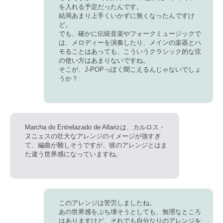
を入れる予定だったんです。
結局あまり上手くいかずに無くなったんですけ
ど。
でも、確かに伝統音楽やフォークミュージックで
は、メロディーを演奏したり、メインの楽器とハ
モることはあっても、こういうクラシック的な弦
の使い方はあまりないですね。
そこが、J-POPっぽく聞こえるんじゃないでしょ
うか？
Marcha do Entrelazado de Allarizは、カルロス・
ヌニェスの壮大なアレンジのイメージが強すぎ
て、編曲が難しそうですが、彼のアレンジとはま
た違う世界感になっていますね。
このアレンジは苦労しましたね。
あの世界感をぶち壊そうとしても、無理なところ
はありますけど、それでも自分なりのアレンジを