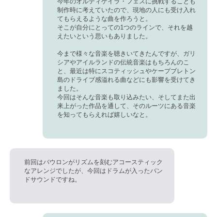
今年のオルティゲイラ・フェスに挑戦することも
制作時に考えていたので、現地の人にも受け入れ
てもらえるような曲を作ろうと。
そこが自分にとっての1つのラインで、それを越
えたいという思いもありました。
今まで様々な音楽を聴きいてきたんですが、ガリ
シアやアイルランドの伝統音楽はもちろんのこ
と、最近は特にスコティッシュやケープブレトン
島のドライブ感溢れる曲などにも影響を受けてき
ました。
今回はそんな音楽も取り込みたい、そしてまた出
来上がった作品を通して、そのルーツにある音楽
を知ってもらえれば嬉しいなと。
前回はバウロンがリズムを刻むアコースティック
なアレンジでしたが、今回はドラムが入ったバン
ドサウンドですね。