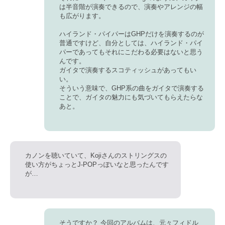
は半音階が演奏できるので、演奏やアレンジの幅
も広がります。
ハイランド・パイパーはGHPだけを演奏するのが
普通ですけど、自分としては、ハイランド・パイ
パーであってもそれにこだわる必要はないと思う
んです。
ガイタで演奏するスコティッシュがあってもい
い。
そういう意味で、GHP系の曲をガイタで演奏する
ことで、ガイタの魅力にも気づいてもらえたらな
あと。
カノンを聴いていて、Kojiさんのストリングスの
使い方がちょっとJ-POPっぽいなと思ったんです
が…
そうですか？ 今回のアルバムは、元々フィドル