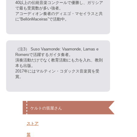
40以上の伝統音楽コンクールで優勝し、ガリシア
で最も受賞数が多い強者。
アコーディオン奏者のディエゴ・マセイラスと共
に“BellónMaceiras”で活動中。
（注3） Suso Vaamonde: Vaamonde, Lamas e
Romeroで活躍するガイタ奏者。
演奏活動だけでなく教育活動にも力を入れ、教則
本も出版。
2017年にはマルティン・コダックス音楽賞を受
賞。
ケルトの笛屋さん
ストア
笛