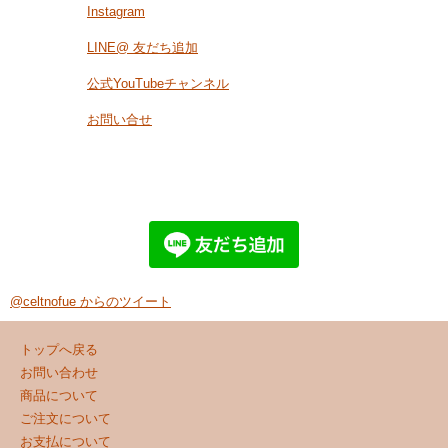
Instagram
LINE@ 友だち追加
公式YouTubeチャンネル
お問い合せ
@celtnofue からのツイート
トップへ戻る
お問い合わせ
商品について
ご注文について
お支払について