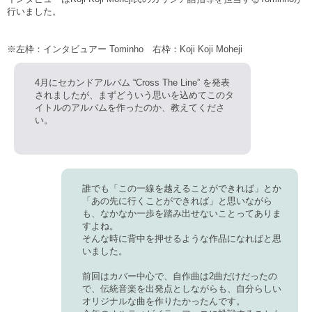
行いました。
※左枠：インタビュアー Tominho 右枠：Koji Koji Moheji
4月にセカンドアルバム “Cross The Line” を発表
されましたが、まずどういう思いを込めてこのタ
イトルのアルバムを作ったのか、教えてくださ
い。
誰でも「この一線を越えることができれば」とか
「あの先に行くことができれば」と思いながら
も、なかなか一歩を踏み出せないことってありま
すよね。
そんな時に背中を押せるような作品になればと思
いました。
前回はカバー中心で、自作曲は2曲だけだったの
で、伝統音楽を出発点としながらも、自分らしい
オリジナルな曲を作りたかったんです。