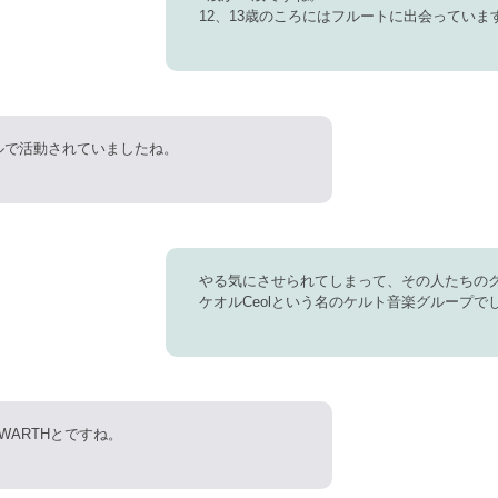
12、13歳のころにはフルートに出会っていま
ルで活動されていましたね。
やる気にさせられてしまって、その人たちの
ケオルCeolという名のケルト音楽グループで
NWARTHとですね。