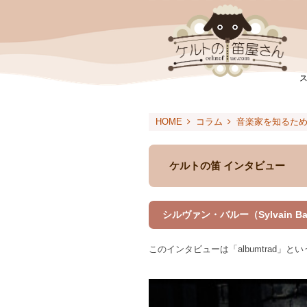
HOME
コラム
音楽家を知るた
ケルトの笛 インタビュー
シルヴァン・バルー（Sylvain Ba
このインタビューは「albumtrad