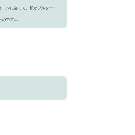
イヨンに会って、私がブルターニ
ためですよ。