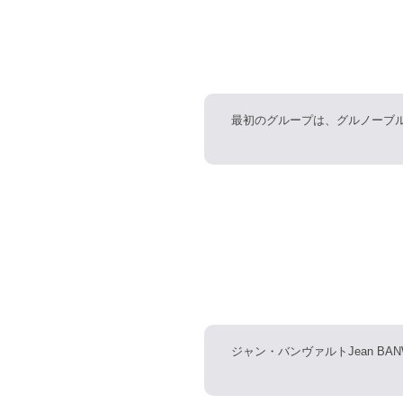
最初のグループは、グルノーブ
ジャン・バンヴァルトJean BA