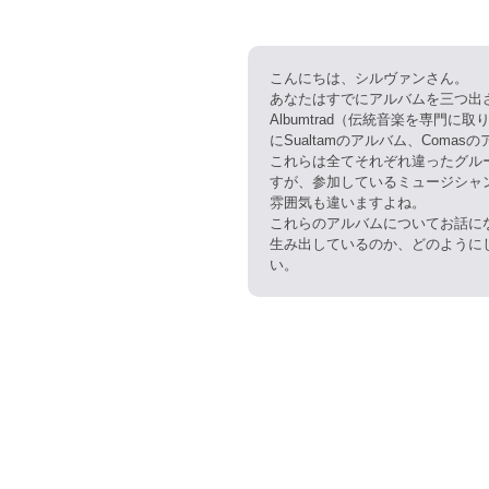
こんにちは、シルヴァンさん。
あなたはすでにアルバムを三つ出
Albumtrad（伝統音楽を専門
にSualtamのアルバム、Comasの
これらは全てそれぞれ違ったグル
すが、参加しているミュージシャ
雰囲気も違いますよね。
これらのアルバムについてお話に
生み出しているのか、どのように
い。