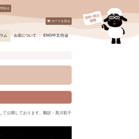
お問合せ
カートを見る
ラム
お店について
ENG/中文/한글
翻訳して公開しております。翻訳：黒川彩子