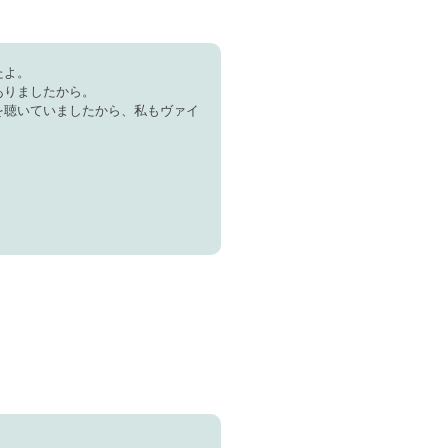
たよ。
ありましたから。
を聴いていましたから、私もヴァイ
。