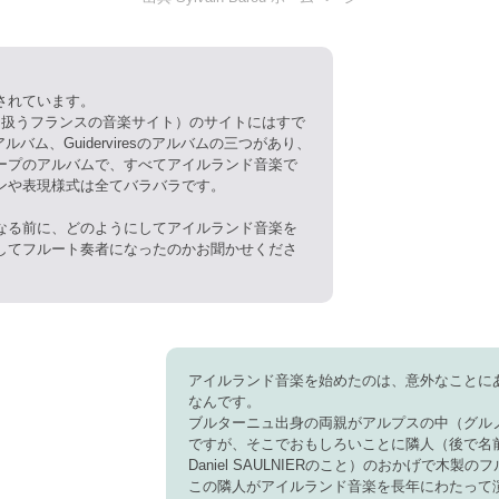
されています。
に取り扱うフランスの音楽サイト）のサイトにはすで
アルバム、Guiderviresのアルバムの三つがあり、
ープのアルバムで、すべてアイルランド音楽で
ンや表現様式は全てバラバラです。
なる前に、どのようにしてアイルランド音楽を
してフルート奏者になったのかお聞かせくださ
アイルランド音楽を始めたのは、意外なことに
なんです。
ブルターニュ出身の両親がアルプスの中（グル
ですが、そこでおもしろいことに隣人（後で名
Daniel SAULNIERのこと）のおかげで木製
この隣人がアイルランド音楽を長年にわたって