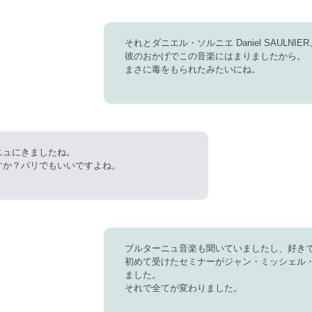
それとダニエル・ソルニエ Daniel SAULN
彼のおかげでこの音楽にはまりましたから。
まさに毒をもられたみたいにね。
ニュにきましたね。
すか？パリでもいいですよね。
ブルターニュ音楽も聞いていましたし、好き
初めて受けたセミナーがジャン・ミッシェル
ました。
それで全てが変わりました。