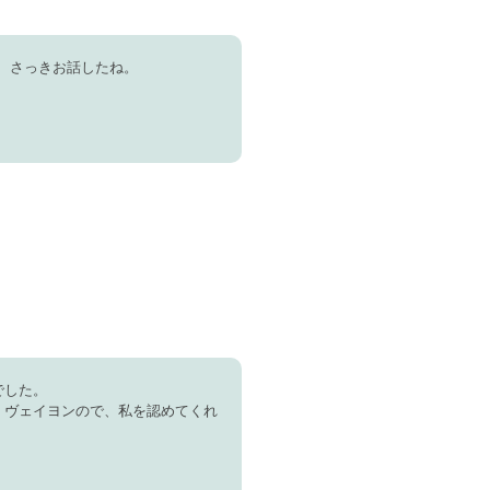
IER、さっきお話したね。
でした。
・ヴェイヨンので、私を認めてくれ