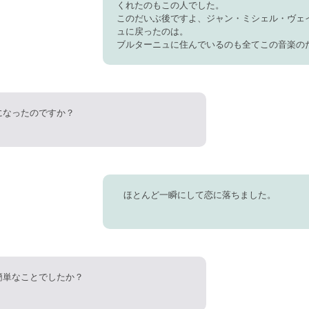
くれたのもこの人でした。
このだいぶ後ですよ、ジャン・ミシェル・ヴェ
ュに戻ったのは。
ブルターニュに住んでいるのも全てこの音楽の
になったのですか？
ほとんど一瞬にして恋に落ちました。
簡単なことでしたか？