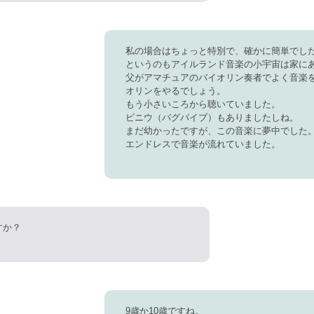
私の場合はちょっと特別で、確かに簡単でし
というのもアイルランド音楽の小宇宙は家に
父がアマチュアのバイオリン奏者でよく音楽
オリンをやるでしょう。
もう小さいころから聴いていました。
ビニウ（バグパイプ）もありましたしね。
まだ幼かったですが、この音楽に夢中でした
エンドレスで音楽が流れていました。
すか？
9歳か10歳ですね。