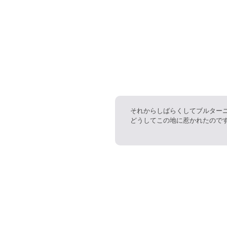
それからしばらくしてブルター
どうしてこの地に惹かれたので