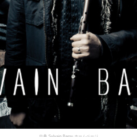
出典 Sylvain Barou ホームページ