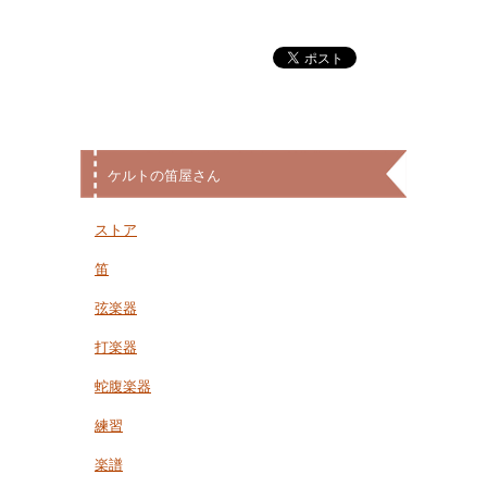
ケルトの笛屋さん
ストア
笛
弦楽器
打楽器
蛇腹楽器
練習
楽譜