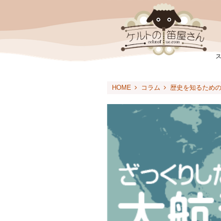
HOME
コラム
歴史を知るため