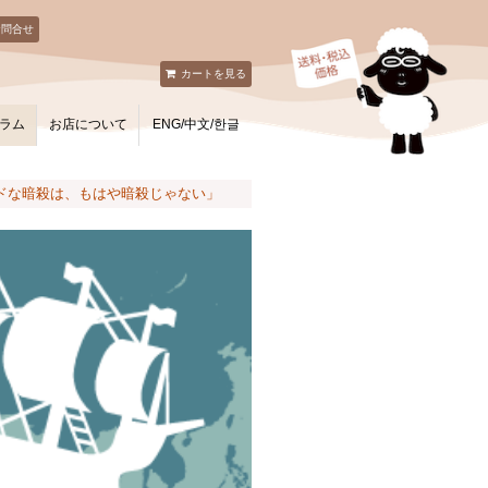
お問合せ
カートを見る
ラム
お店について
ENG/中文/한글
ルドな暗殺は、もはや暗殺じゃない」