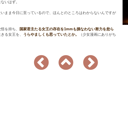
はないはず。
ないまま今日に至っているので、ほんとのところはわからないんですが
覚悟を持ち、
国家君主たる女王の存在を1mmも損なわない努力を怠ら
生きる女王を、
うらやましくも思っていたとか。
（少女漫画にありがち