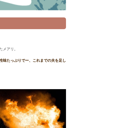
たメアリ。
性味たっぷりでー、これまでの夫を足し