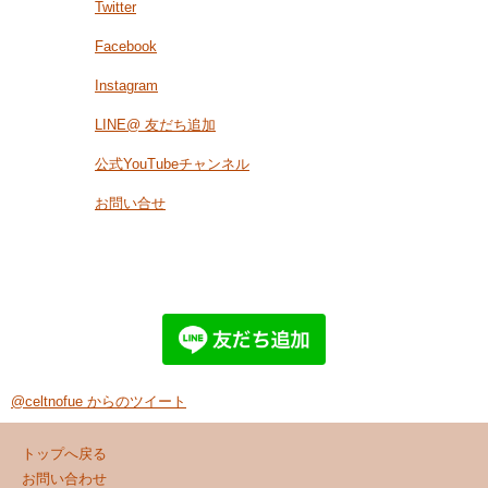
Twitter
Facebook
Instagram
LINE@ 友だち追加
公式YouTubeチャンネル
お問い合せ
@celtnofue からのツイート
トップへ戻る
お問い合わせ