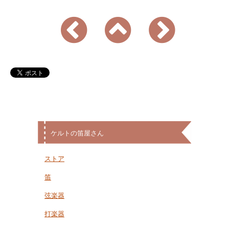
ケルトの笛屋さん
ストア
笛
弦楽器
打楽器