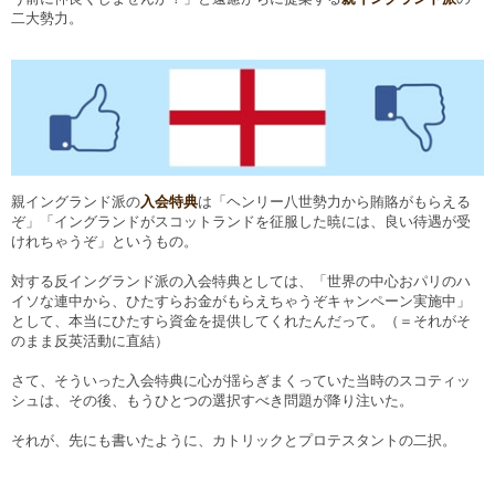
二大勢力。
親イングランド派の
入会特典
は「ヘンリー八世勢力から賄賂がもらえる
ぞ」「イングランドがスコットランドを征服した暁には、良い待遇が受
けれちゃうぞ」というもの。
対する反イングランド派の入会特典としては、「世界の中心おパリのハ
イソな連中から、ひたすらお金がもらえちゃうぞキャンペーン実施中」
として、本当にひたすら資金を提供してくれたんだって。（＝それがそ
のまま反英活動に直結）
さて、そういった入会特典に心が揺らぎまくっていた当時のスコティッ
シュは、その後、もうひとつの選択すべき問題が降り注いた。
それが、先にも書いたように、カトリックとプロテスタントの二択。