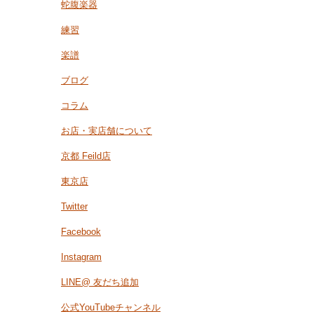
蛇腹楽器
練習
楽譜
ブログ
コラム
お店・実店舗について
京都 Feild店
東京店
Twitter
Facebook
Instagram
LINE@ 友だち追加
公式YouTubeチャンネル