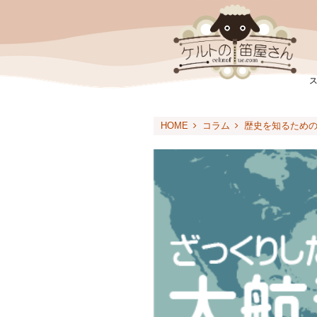
HOME
コラム
歴史を知るため