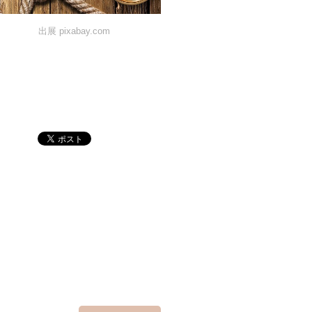
出展 pixabay.com