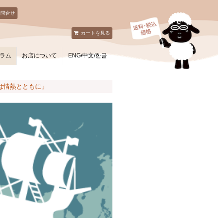
お問合せ
カートを見る
ラム
お店について
ENG/中文/한글
進は情熱とともに」