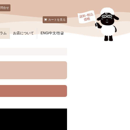
お問合せ
カートを見る
ラム
お店について
ENG/中文/한글