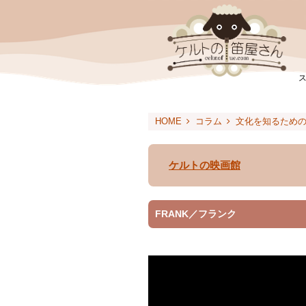
HOME
コラム
文化を知るため
ケルトの映画館
FRANK／フランク