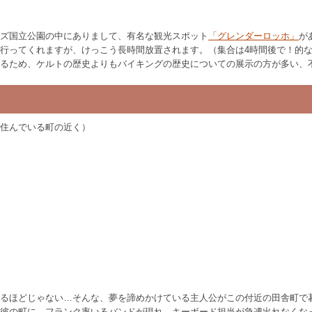
ズ国立公園の中にありまして、有名な観光スポット
「グレンダーロッホ」
が
行ってくれますが、けっこう長時間放置されます。（集合は4時間後で！的
るため、ケルトの歴史よりもバイキングの歴史についての展示の方が多い、
住んでいる町の近く）
るほどじゃない…そんな、夢を諦めかけている主人公がこの付近の田舎町で
彼の町に、フランク率いるバンドが現れ、キーボード担当が急遽出れなくな