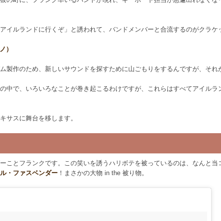
アイルランドに行くぞ」と誘われて、バンドメンバーと合流するのがクラケ
トノ）
ム製作のため、新しいサウンドを探すために山ごもりをするんですが、それが作
の中で、いろいろなことが巻き起こるわけですが、これらはすべてアイルラ
キサスに舞台を移します。
ーことフランクです。この笑いを誘うハリボテを被っているのは、なんと当
ル・ファスベンダー
！まさかの大物 in the 被り物。