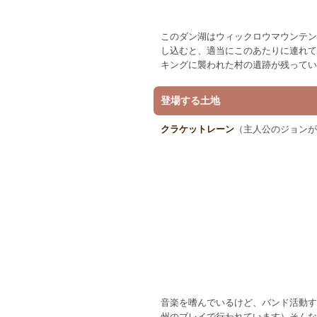
このダン湖はウィックロウマウンテン
し込むと、適当にこのあたりに連れて
キングに襲われた村の遺跡が残ってい
登場する土地
クラケットレーン
（主人公のジョンが
音楽を嗜んでいるけど、バンド活動す
州のブレイで行われています）そんな