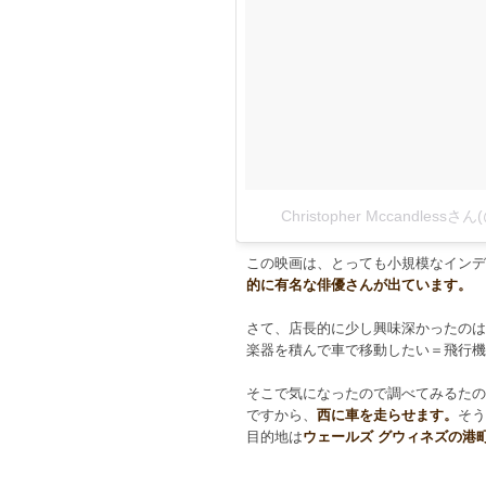
Christopher Mccandlessさ
この映画は、とっても小規模なインデ
的に有名な俳優さんが出ています。
さて、店長的に少し興味深かったのは
楽器を積んで車で移動したい＝飛行機
そこで気になったので調べてみるたの
ですから、
西に車を走らせます。
そう
目的地は
ウェールズ グウィネズの港