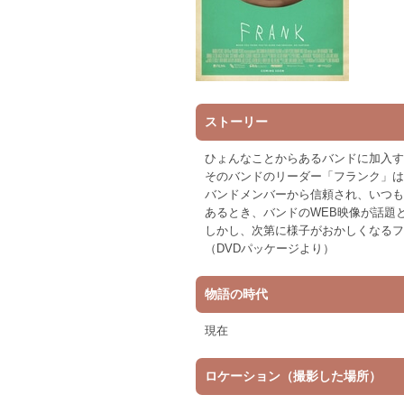
ストーリー
ひょんなことからあるバンドに加入す
そのバンドのリーダー「フランク」は
バンドメンバーから信頼され、いつも
あるとき、バンドのWEB映像が話題
しかし、次第に様子がおかしくなるフ
（DVDパッケージより）
物語の時代
現在
ロケーション（撮影した場所）