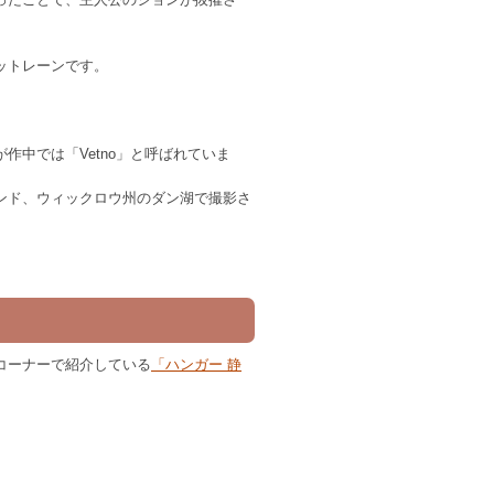
ットレーンです。
中では「Vetno」と呼ばれていま
ンド、ウィックロウ州のダン湖で撮影さ
コーナーで紹介している
「ハンガー 静