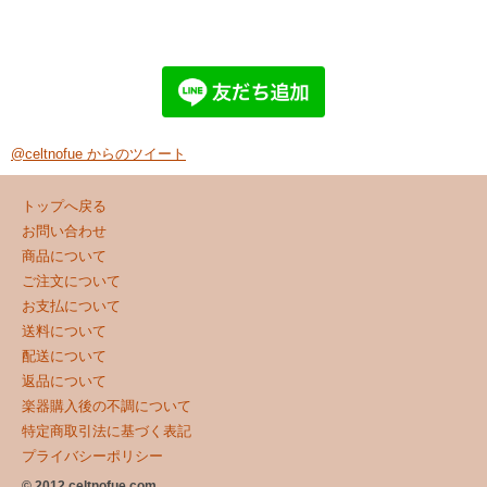
@celtnofue からのツイート
トップへ戻る
お問い合わせ
商品について
ご注文について
お支払について
送料について
配送について
返品について
楽器購入後の不調について
特定商取引法に基づく表記
プライバシーポリシー
© 2012 celtnofue.com