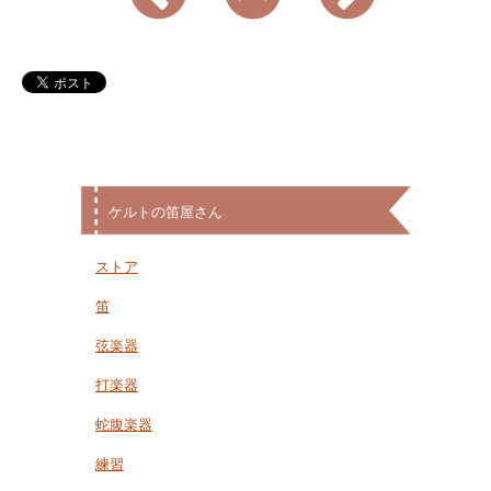
ケルトの笛屋さん
ストア
笛
弦楽器
打楽器
蛇腹楽器
練習