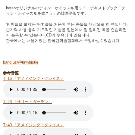
hataoオリジナルのティン・ホイッスル用ミニ・テキストブック「テ
ィン・ホイッスルを吹こう」の韓国語版です。
'팅휘슬을 불자'는 팅휘슬을 처음에 부는 분들을 대상으로 한 책입니다.
손가락 사용 등의 기초적인 기술을 일본에서 잘 알려진 곡을 연습하면
서 습득할 수 있습니다.CD가 부속되어 있습니다.
한국에서는 서울에있는 한국틴휘슬협회에서 구입하실수있습니다.
band.us/@tinwhistle
参考音源
Tr.16 「アメイジング・グレイス」
Tr.23 「サリー・ガーデン」
Tr.40 「アメイジング・グレイス」