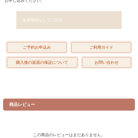
お申し込みください。
会員登録なしでご注文
ご予約お申込み
ご利用ガイド
購入後の楽器の保証について
お問い合わせ
商品レビュー
この商品のレビューはまだありません。