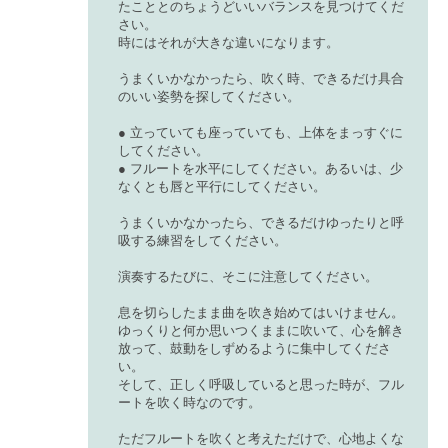
たこととのちょうどいいバランスを見つけてくだ
さい。
時にはそれが大きな違いになります。
うまくいかなかったら、吹く時、できるだけ具合
のいい姿勢を探してください。
● 立っていても座っていても、上体をまっすぐに
してください。
● フルートを水平にしてください。あるいは、少
なくとも唇と平行にしてください。
うまくいかなかったら、できるだけゆったりと呼
吸する練習をしてください。
演奏するたびに、そこに注意してください。
息を切らしたまま曲を吹き始めてはいけません。
ゆっくりと何か思いつくままに吹いて、心を解き
放って、鼓動をしずめるように集中してくださ
い。
そして、正しく呼吸していると思った時が、フル
ートを吹く時なのです。
ただフルートを吹くと考えただけで、心地よくな