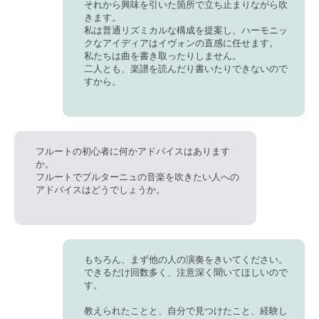
それから興味を引いた箇所で立ち止まりながら吹
きます。
私は普通リズミカルな構成を提案し、ハーモニッ
クなアイディアはイヴォンの直感に任せます。
私たちは曲を書き取ったりしません。
二人とも、楽譜を読んだり書いたりできないので
すから。
フルートの初心者に何かアドバイスはあります
か。
フルートでブルターニュの音楽を吹きたい人への
アドバイスはどうでしょうか。
もちろん、まず他の人の演奏をきいてください。
できるだけ回数多く、注意深く聞いてほしいので
す。
教えられたことと、自分で見つけたこと、経験し