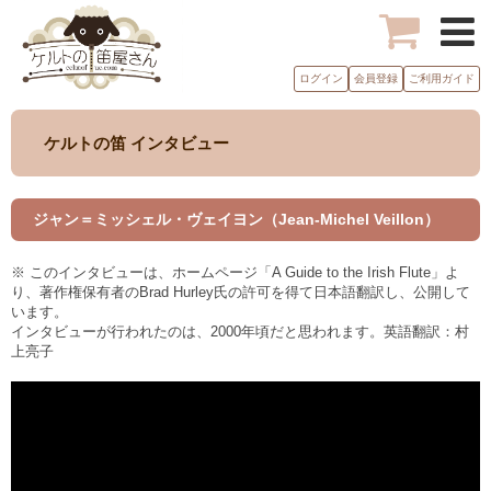
ログイン
会員登録
ご利用ガイド
ケルトの笛 インタビュー
ジャン＝ミッシェル・ヴェイヨン（Jean-Michel Veillon）
※ このインタビューは、ホームページ「A Guide to the Irish Flute」よ
り、著作権保有者のBrad Hurley氏の許可を得て日本語翻訳し、公開して
います。
インタビューが行われたのは、2000年頃だと思われます。英語翻訳：村
上亮子