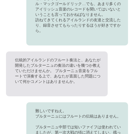
ル・マックゴールドリック…でも、あまり多くの
アイリッシュ音楽のレコードを聞いてはいないと
いうことも言っておかねばなりません。
訪ねてきてくれるアイルランドの友達と交流した
り、録音させてもらったりするほうが好きですか
ら。
伝統的アイルランドのフルート奏法と、あなたが
開発したブルターニュの奏法の違いを幾つか教え
ていただけませんか。 ブルターニュ音楽をフル
ートで演奏する上で、あなたが直面した問題につ
いて何かコメントはありませんか。
難しいですねえ。
ブルターニュにはフルートの伝統はありません。
ブルターニュ中部では短いファイフは使われてい
ましたが、第一次大戦の頃に消えてしまい、残っ