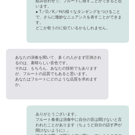
組み合わせで、フルートに移すことができると思
います。
● T／D／K／Hの様々なタンギングをつけること
で、さらに微妙なニュアンスを表すことができま
す。
どこか歌うのに似ているかもしれません。
あなたの演奏を聞いて、多くの人がまず圧倒され
るのは、素晴らしい音色です。
それは、もちろん、あなたの技術でもあります
が、フルートの品質でもあると思います。
あなたはフルートにどのような品質を求めます
か。
ありがとうございます。
フルート奏者は演奏中に自分の音は聞けないと言
われたことがあります（ちょうど自分の話す声が
聞けないように）。