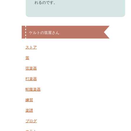
れるのです。
ケルトの笛屋さん
ストア
笛
弦楽器
打楽器
蛇腹楽器
練習
楽譜
ブログ