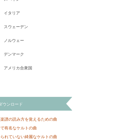
イタリア
スウェーデン
ノルウェー
デンマーク
アメリカ合衆国
ダウンロード
と楽譜の読み方を覚えるための曲
ンで有名なケルトの曲
知られていない綺麗なケルトの曲