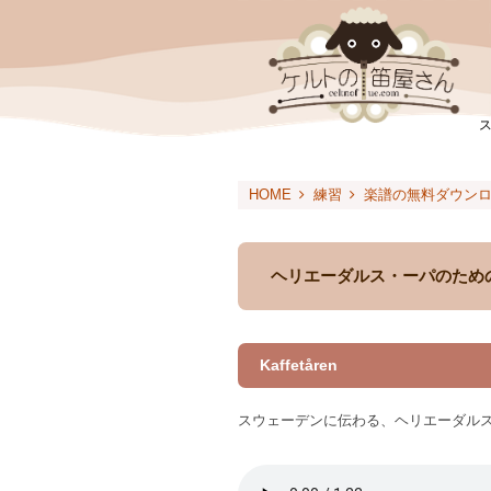
HOME
練習
楽譜の無料ダウン
ヘリエーダルス・ーパのため
Kaffetåren
スウェーデンに伝わる、ヘリエーダル