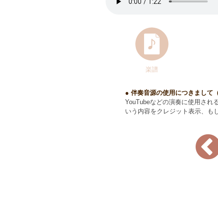
楽譜
● 伴奏音源の使用につきまして
YouTubeなどの演奏に使用さ
いう内容をクレジット表示、も