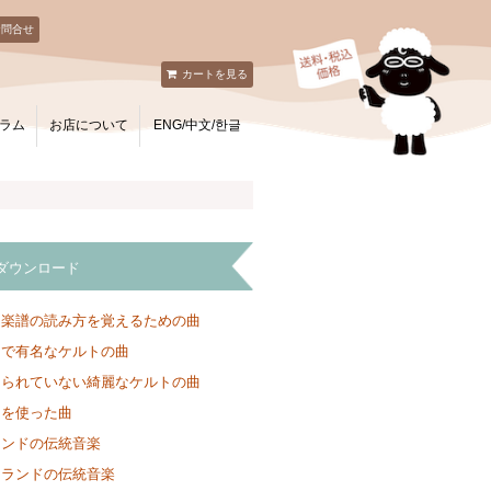
お問合せ
カートを見る
ラム
お店について
ENG/中文/한글
ダウンロード
と楽譜の読み方を覚えるための曲
ンで有名なケルトの曲
知られていない綺麗なケルトの曲
クを使った曲
ランドの伝統音楽
トランドの伝統音楽