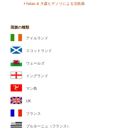
hatao & 大森ヒデノリによる北欧曲
国旗の種類
アイルランド
スコットランド
ウェールズ
イングランド
マン島
UK
フランス
ブルターニュ（フランス）