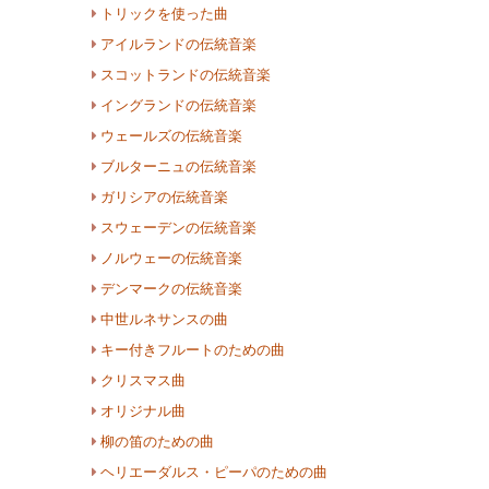
トリックを使った曲
アイルランドの伝統音楽
スコットランドの伝統音楽
イングランドの伝統音楽
ウェールズの伝統音楽
ブルターニュの伝統音楽
ガリシアの伝統音楽
スウェーデンの伝統音楽
ノルウェーの伝統音楽
デンマークの伝統音楽
中世ルネサンスの曲
キー付きフルートのための曲
クリスマス曲
オリジナル曲
柳の笛のための曲
ヘリエーダルス・ピーパのための曲