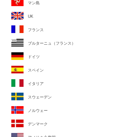
マン島
UK
フランス
ブルターニュ（フランス）
ドイツ
スペイン
イタリア
スウェーデン
ノルウェー
デンマーク