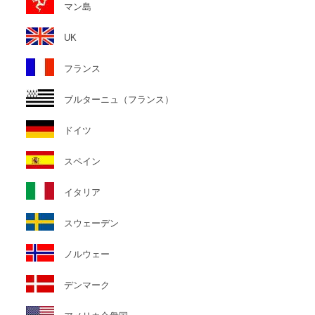
マン島
UK
フランス
ブルターニュ（フランス）
ドイツ
スペイン
イタリア
スウェーデン
ノルウェー
デンマーク