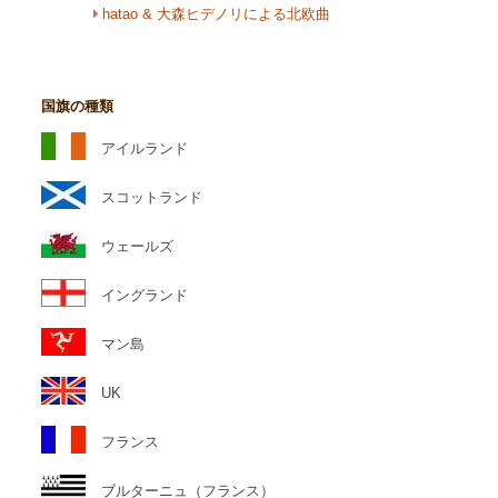
hatao & 大森ヒデノリによる北欧曲
国旗の種類
アイルランド
スコットランド
ウェールズ
イングランド
マン島
UK
フランス
ブルターニュ（フランス）