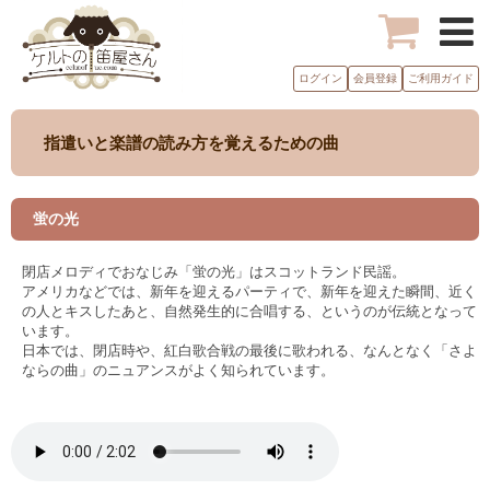
ログイン
会員登録
ご利用ガイド
指遣いと楽譜の読み方を覚えるための曲
蛍の光
閉店メロディでおなじみ「蛍の光」はスコットランド民謡。
アメリカなどでは、新年を迎えるパーティで、新年を迎えた瞬間、近く
の人とキスしたあと、自然発生的に合唱する、というのが伝統となって
います。
日本では、閉店時や、紅白歌合戦の最後に歌われる、なんとなく「さよ
ならの曲」のニュアンスがよく知られています。