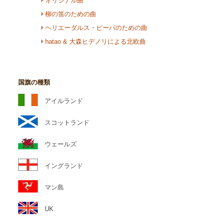
オリジナル曲
柳の笛のための曲
ヘリエーダルス・ピーパのための曲
hatao & 大森ヒデノリによる北欧曲
国旗の種類
アイルランド
スコットランド
ウェールズ
イングランド
マン島
UK