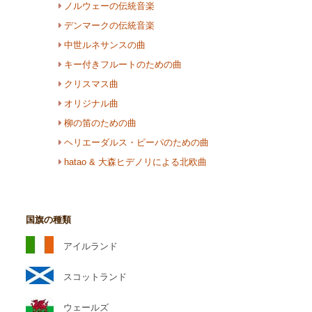
ノルウェーの伝統音楽
デンマークの伝統音楽
中世ルネサンスの曲
キー付きフルートのための曲
クリスマス曲
オリジナル曲
柳の笛のための曲
ヘリエーダルス・ピーパのための曲
hatao & 大森ヒデノリによる北欧曲
国旗の種類
アイルランド
スコットランド
ウェールズ