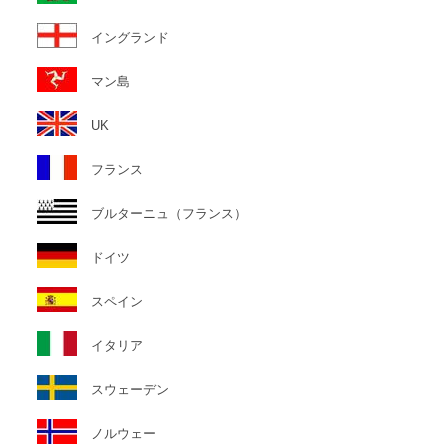
イングランド
マン島
UK
フランス
ブルターニュ（フランス）
ドイツ
スペイン
イタリア
スウェーデン
ノルウェー