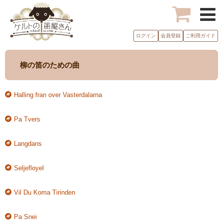
ログイン
会員登録
ご利用ガイド
柳の笛のための曲
Halling fran over Vasterdalarna
Pa Tvers
Langdans
Seljefloyel
Vil Du Koma Tirinden
Pa Snei