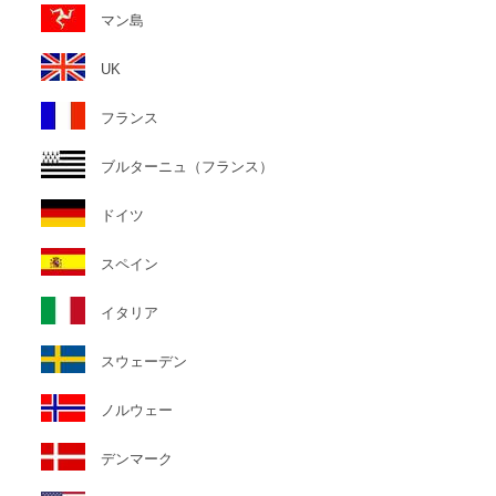
マン島
UK
フランス
ブルターニュ（フランス）
ドイツ
スペイン
イタリア
スウェーデン
ノルウェー
デンマーク