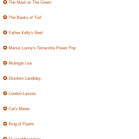
The Maid on The Green
The Banks of Turf
Father Kelly's Reel
Manus Lunny's Terracotta Power Pop
Mulingar Lea
Drunken Landlaby
London Lasses
Cat's Meow
King of Pipers