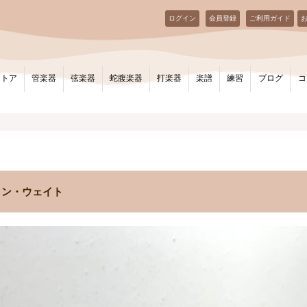
ログイン
会員登録
ご利用ガイド
ストア
管楽器
弦楽器
蛇腹楽器
打楽器
楽譜
練習
ブログ
コ
 ノン・ウェイト