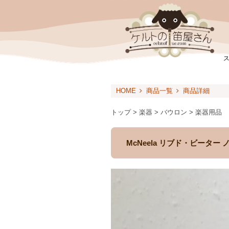
HOME
商品一覧
商品詳細
トップ > 楽器 > バウロン > 楽器用品
McNeela リブド・ビーター