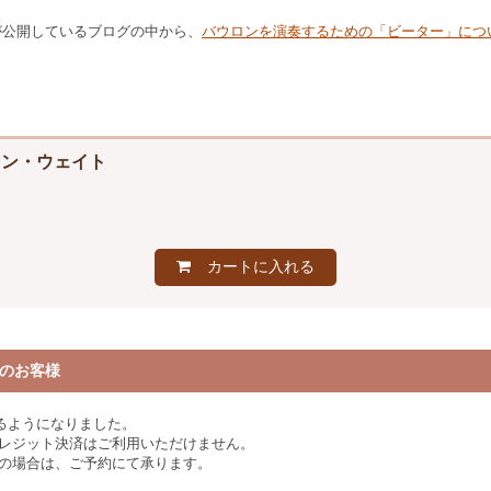
aが公開しているブログの中から、
バウロンを演奏するための「ビーター」につ
 ノン・ウェイト
カートに入れる
のお客様
るようになりました。
クレジット決済はご利用いただけません。
みの場合は、ご予約にて承ります。