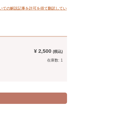
いての解説記事を許可を得て翻訳してい
¥ 2,500
在庫数: 1