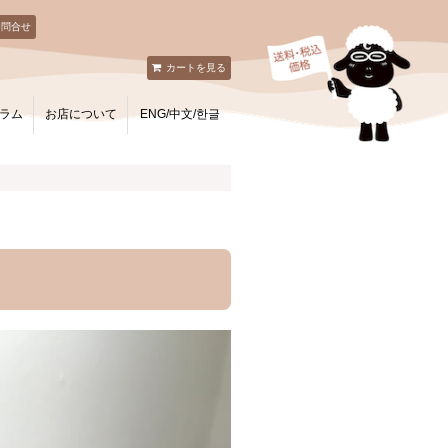
お問合せ
カートを見る
ラム
お店について
ENG/中文/한글