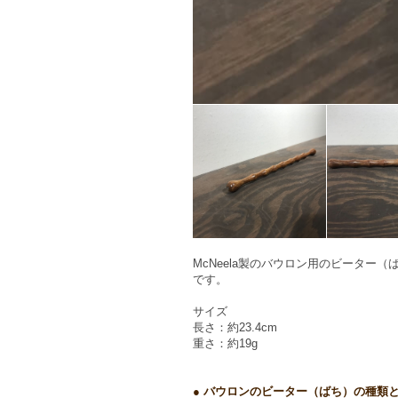
McNeela製のバウロン用のビーター
です。
サイズ
長さ：約23.4cm
重さ：約19g
● バウロンのビーター（ばち）の種類