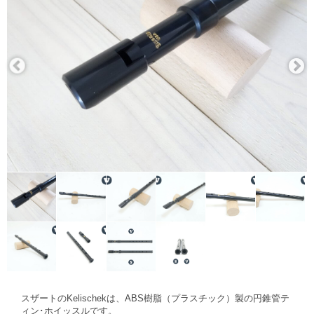
スザートのKelischekは、ABS樹脂（プラスチック）製の円錐管テ
ィン･ホイッスルです。