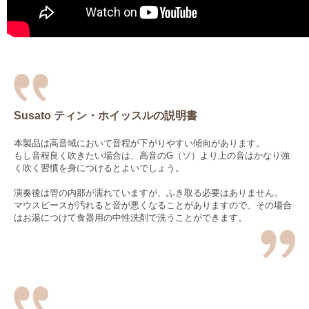
Susato ティン・ホイッスルの説明書
本製品は高音域において音程が下がりやすい傾向があります。
もし音程良く吹きたい場合は、高音のG（ソ）より上の音はかなり強
く吹く習慣を身につけるとよいでしょう。
演奏後は管の内部が濡れていますが、ふき取る必要はありません。
マウスピースが汚れると音が悪くなることがありますので、その場合
はお湯につけて食器用の中性洗剤で洗うことができます。