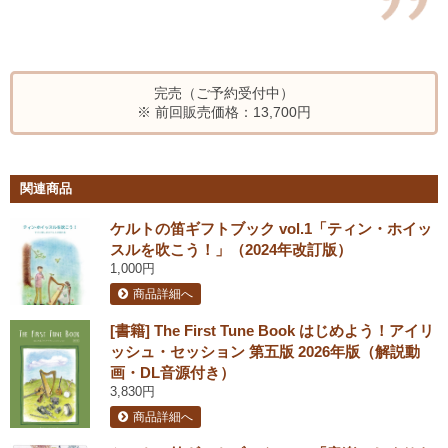
完売（ご予約受付中）
※ 前回販売価格：13,700円
関連商品
ケルトの笛ギフトブック vol.1「ティン・ホイッ
スルを吹こう！」（2024年改訂版）
1,000円
商品詳細へ
[書籍] The First Tune Book はじめよう！アイリ
ッシュ・セッション 第五版 2026年版（解説動
画・DL音源付き）
3,830円
商品詳細へ