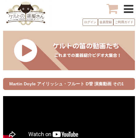
ログイン
会員登録
ご利用ガイド
Martin Doyle アイリッシュ・フルート D管 演奏動画 その1