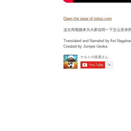
Open the page of tubou.com
这次用视频来为大家说明一下怎么登录
Translated and Narrated by Aoi Nagah
Created by Jumpei Ueoka