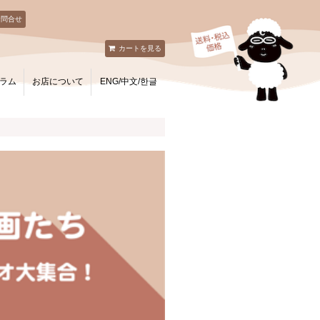
お問合せ
カートを見る
ラム
お店について
ENG/中文/한글