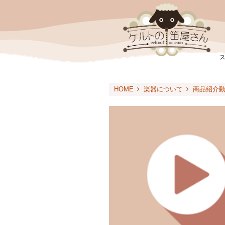
HOME
楽器について
商品紹介