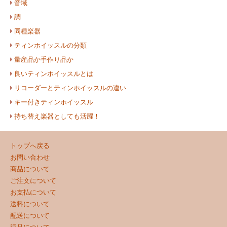
音域
調
同種楽器
ティンホイッスルの分類
量産品か手作り品か
良いティンホイッスルとは
リコーダーとティンホイッスルの違い
キー付きティンホイッスル
持ち替え楽器としても活躍！
トップへ戻る
お問い合わせ
商品について
ご注文について
お支払について
送料について
配送について