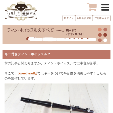
ログイン
新規会員登録
ご利用ガイド
キー付きティン・ホイッスル？
前の記事と関わりますが、ティン・ホイッスルでは半音が苦手。
そこで、
Sweetheart社
ではキーをつけて半音階を演奏しやすくしたも
のを製作しています。