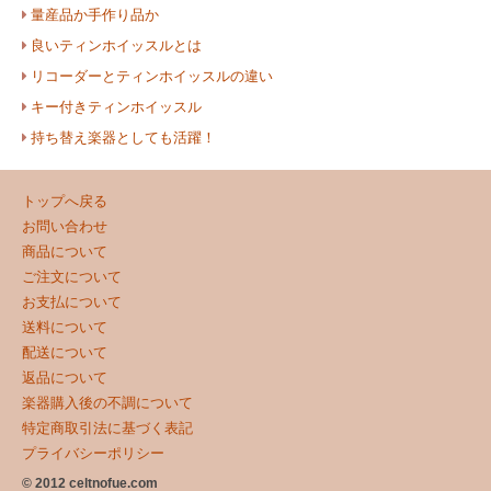
量産品か手作り品か
良いティンホイッスルとは
リコーダーとティンホイッスルの違い
キー付きティンホイッスル
持ち替え楽器としても活躍！
トップへ戻る
お問い合わせ
商品について
ご注文について
お支払について
送料について
配送について
返品について
楽器購入後の不調について
特定商取引法に基づく表記
プライバシーポリシー
© 2012 celtnofue.com