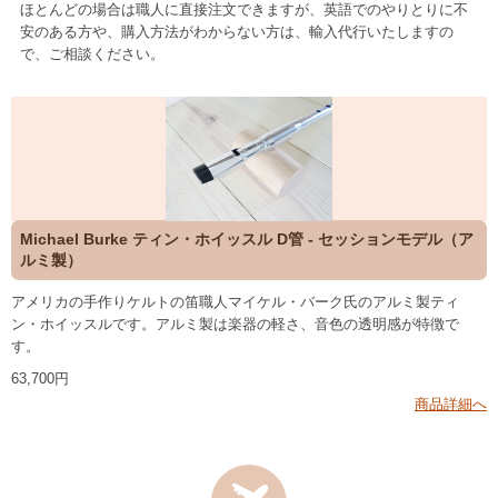
ほとんどの場合は職人に直接注文できますが、英語でのやりとりに不
安のある方や、購入方法がわからない方は、輸入代行いたしますの
で、ご相談ください。
Michael Burke ティン・ホイッスル D管 - セッションモデル（ア
ルミ製）
アメリカの手作りケルトの笛職人マイケル・バーク氏のアルミ製ティ
ン・ホイッスルです。アルミ製は楽器の軽さ、音色の透明感が特徴で
す。
63,700円
商品詳細へ