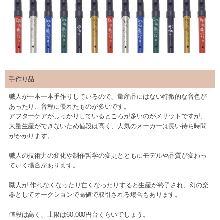
手作り品
職人が一本一本手作りしているので、量産品にはない特徴的な音色が
あったり、音程に優れたものが多いです。
アフターケアがしっかりしているところが多いのがメリットですが、
大量生産ができないため値段は高く、人気のメーカーは長い待ち時間
がかかります。
職人の技術力の変化や制作哲学の変更とともにモデルや品質が変わっ
ていく場合があります。
職人が 作れなくなったり亡くなったりすると生産が終了され、幻の楽
器としてオークションで高値で取引される場合もあります。
値段は高く、上限は60,000円台くらいでしょう。