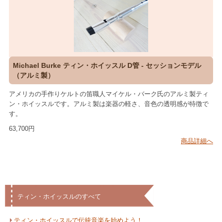
Michael Burke ティン・ホイッスル D管 - セッションモデル
（アルミ製）
アメリカの手作りケルトの笛職人マイケル・バーク氏のアルミ製ティ
ン・ホイッスルです。アルミ製は楽器の軽さ、音色の透明感が特徴で
す。
63,700円
商品詳細へ
ティン・ホイッスルのすべて
ティン・ホイッスルで伝統音楽を始めよう！