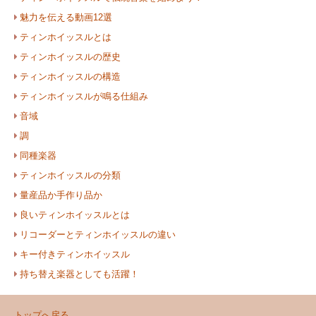
魅力を伝える動画12選
ティンホイッスルとは
ティンホイッスルの歴史
ティンホイッスルの構造
ティンホイッスルが鳴る仕組み
音域
調
同種楽器
ティンホイッスルの分類
量産品か手作り品か
良いティンホイッスルとは
リコーダーとティンホイッスルの違い
キー付きティンホイッスル
持ち替え楽器としても活躍！
トップへ戻る