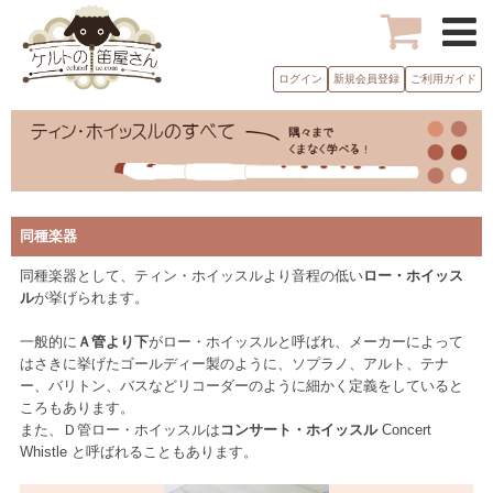
ログイン
新規会員登録
ご利用ガイド
同種楽器
同種楽器として、ティン・ホイッスルより音程の低い
ロー・ホイッス
ル
が挙げられます。
一般的に
Ａ管より下
がロー・ホイッスルと呼ばれ、メーカーによって
はさきに挙げたゴールディー製のように、ソプラノ、アルト、テナ
ー、バリトン、バスなどリコーダーのように細かく定義をしていると
ころもあります。
また、Ｄ管ロー・ホイッスルは
コンサート・ホイッスル
Concert
Whistle と呼ばれることもあります。