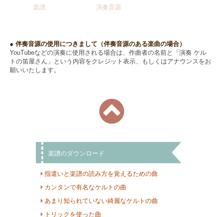
楽譜
演奏音源
● 伴奏音源の使用につきまして（伴奏音源のある楽曲の場合）
YouTubeなどの演奏に使用される場合は、作曲者の名前と「演奏 ケル
トの笛屋さん」という内容をクレジット表示、もしくはアナウンスをお
願いいたします。
楽譜のダウンロード
指遣いと楽譜の読み方を覚えるための曲
カンタンで有名なケルトの曲
あまり知られていない綺麗なケルトの曲
トリックを使った曲