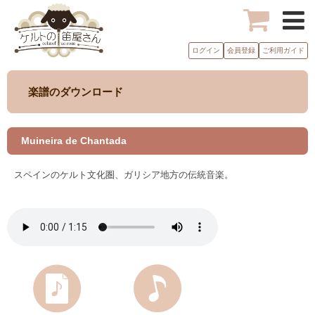
ログイン
会員登録
ご利用ガイド
楽譜のダウンロード
Muineira de Chantada
スペインのケルト文化圏、ガリシア地方の伝統音楽。