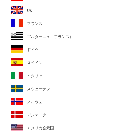
UK
フランス
ブルターニュ（フランス）
ドイツ
スペイン
イタリア
スウェーデン
ノルウェー
デンマーク
アメリカ合衆国