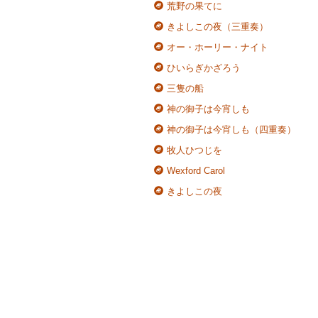
荒野の果てに
きよしこの夜（三重奏）
オー・ホーリー・ナイト
ひいらぎかざろう
三隻の船
神の御子は今宵しも
神の御子は今宵しも（四重奏）
牧人ひつじを
Wexford Carol
きよしこの夜