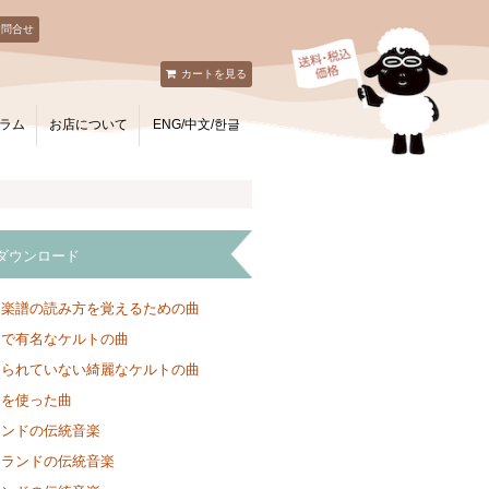
お問合せ
カートを見る
ラム
お店について
ENG/中文/한글
ダウンロード
と楽譜の読み方を覚えるための曲
ンで有名なケルトの曲
知られていない綺麗なケルトの曲
クを使った曲
ランドの伝統音楽
トランドの伝統音楽