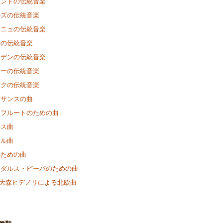
ランドの伝統音楽
ルズの伝統音楽
ーニュの伝統音楽
アの伝統音楽
ーデンの伝統音楽
ェーの伝統音楽
ークの伝統音楽
ネサンスの曲
きフルートのための曲
マス曲
ナル曲
のための曲
ーダルス・ピーパのための曲
o & 大森ヒデノリによる北欧曲