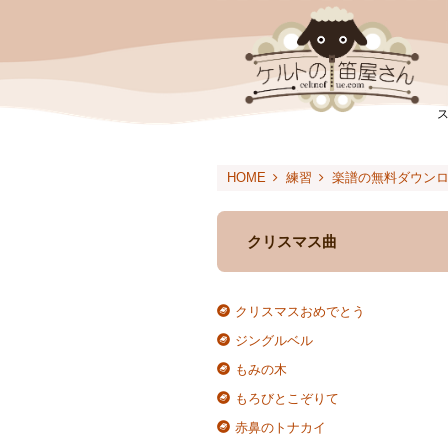
HOME
練習
楽譜の無料ダウン
クリスマス曲
クリスマスおめでとう
ジングルベル
もみの木
もろびとこぞりて
赤鼻のトナカイ