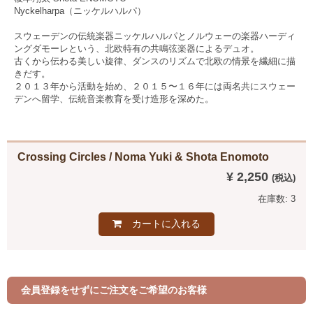
Nyckelharpa（ニッケルハルパ）
スウェーデンの伝統楽器ニッケルハルパとノルウェーの楽器ハーディ
ングダモーレという、北欧特有の共鳴弦楽器によるデュオ。
古くから伝わる美しい旋律、ダンスのリズムで北欧の情景を繊細に描
きだす。
２０１３年から活動を始め、２０１５〜１６年には両名共にスウェー
デンへ留学、伝統音楽教育を受け造形を深めた。
Crossing Circles / Noma Yuki & Shota Enomoto
¥ 2,250
在庫数: 3
カートに入れる
会員登録をせずにご注文をご希望のお客様