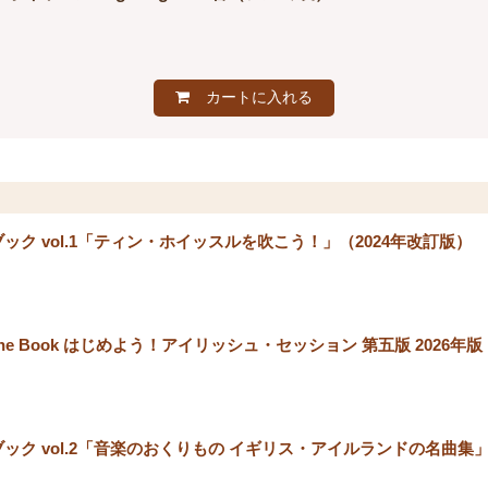
カートに入れる
ック vol.1「ティン・ホイッスルを吹こう！」（2024年改訂版）
rst Tune Book はじめよう！アイリッシュ・セッション 第五版 202
ック vol.2「音楽のおくりもの イギリス・アイルランドの名曲集」