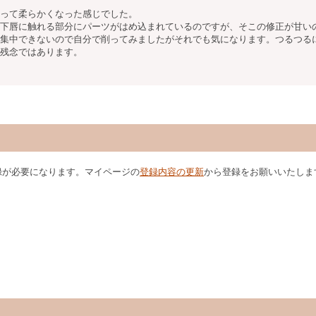
って柔らかくなった感じでした。
下唇に触れる部分にパーツがはめ込まれているのですが、そこの修正が甘い
集中できないので自分で削ってみましたがそれでも気になります。つるつる
残念ではあります。
録が必要になります。マイページの
登録内容の更新
から登録をお願いいたしま