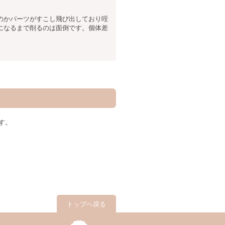
のかパーツがすこし飛び出しており咥
になるまで削るのは面倒です。個体差
す。
トップへ戻る