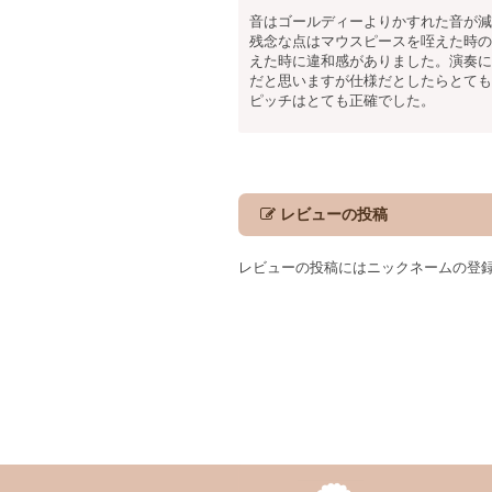
音はゴールディーよりかすれた音が減
残念な点はマウスピースを咥えた時の
えた時に違和感がありました。演奏に
だと思いますが仕様だとしたらとても
ピッチはとても正確でした。
レビューの投稿
レビューの投稿にはニックネームの登