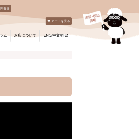
お問合せ
カートを見る
ラム
お店について
ENG/中文/한글