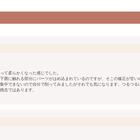
って柔らかくなった感じでした。
下唇に触れる部分にパーツがはめ込まれているのですが、そこの修正が甘い
集中できないので自分で削ってみましたがそれでも気になります。つるつる
残念ではあります。