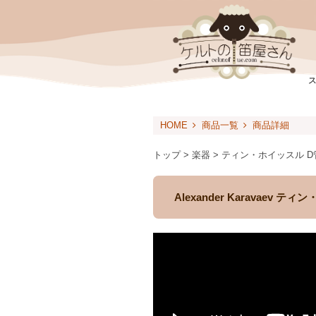
HOME
商品一覧
商品詳細
トップ > 楽器 > ティン・ホイッスル 
Alexander Karavaev テ