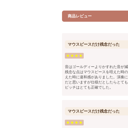
商品レビュー
マウスピースだけ残念だった
★
★
★
★
音はゴールディーよりかすれた音が減
残念な点はマウスピースを咥えた時の
えた時に違和感がありました。演奏に
だと思いますが仕様だとしたらとても
ピッチはとても正確でした。
マウスピースだけ残念だった
★
★
★
★