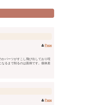
Pepe
のかパーツがすこし飛び出しており咥
になるまで削るのは面倒です。個体差
Pepe