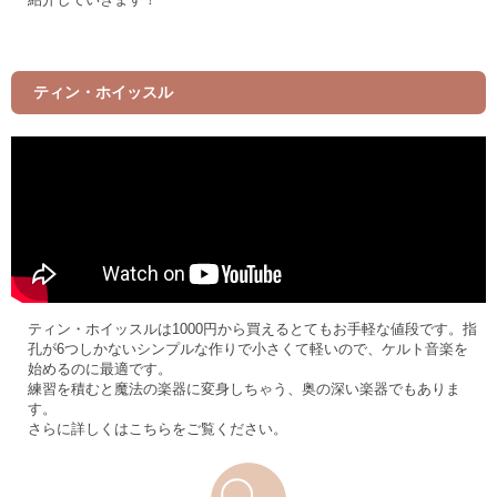
ティン・ホイッスル
ティン・ホイッスルは1000円から買えるとてもお手軽な値段です。指
孔が6つしかないシンプルな作りで小さくて軽いので、ケルト音楽を
始めるのに最適です。
練習を積むと魔法の楽器に変身しちゃう、奥の深い楽器でもありま
す。
さらに詳しくはこちらをご覧ください。