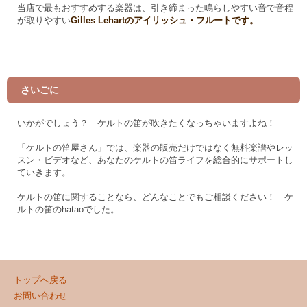
当店で最もおすすめする楽器は、引き締まった鳴らしやすい音で音程
が取りやすい
Gilles Lehartのアイリッシュ・フルートです。
さいごに
いかがでしょう？ ケルトの笛が吹きたくなっちゃいますよね！
「ケルトの笛屋さん」
では、楽器の販売だけではなく無料楽譜やレッ
スン・ビデオなど、あなたのケルトの笛ライフを総合的にサポートし
ていきます。
ケルトの笛に関することなら、どんなことでもご相談ください！ ケ
ルトの笛のhataoでした。
トップへ戻る
お問い合わせ