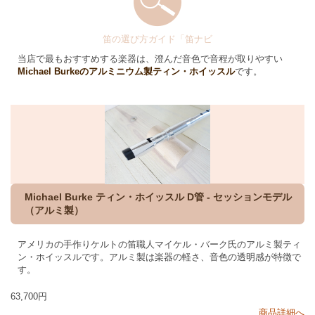
笛の選び方ガイド「笛ナビ
当店で最もおすすめする楽器は、澄んだ音色で音程が取りやすい
Michael Burkeのアルミニウム製ティン・ホイッスル
です。
Michael Burke ティン・ホイッスル D管 - セッションモデル
（アルミ製）
アメリカの手作りケルトの笛職人マイケル・バーク氏のアルミ製ティ
ン・ホイッスルです。アルミ製は楽器の軽さ、音色の透明感が特徴で
す。
63,700円
商品詳細へ