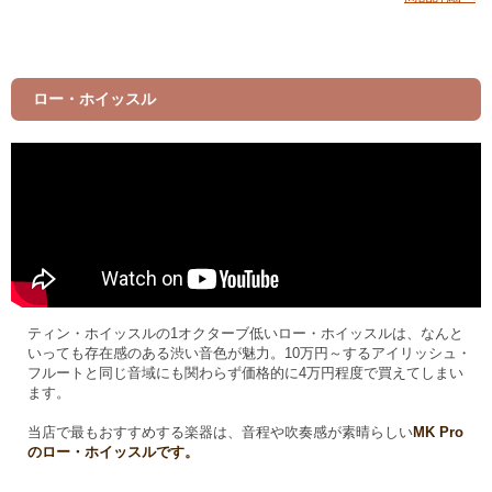
ロー・ホイッスル
ティン・ホイッスルの1オクターブ低いロー・ホイッスルは、なんと
いっても存在感のある渋い音色が魅力。10万円～するアイリッシュ・
フルートと同じ音域にも関わらず価格的に4万円程度で買えてしまい
ます。
当店で最もおすすめする楽器は、音程や吹奏感が素晴らしい
MK Pro
のロー・ホイッスルです。