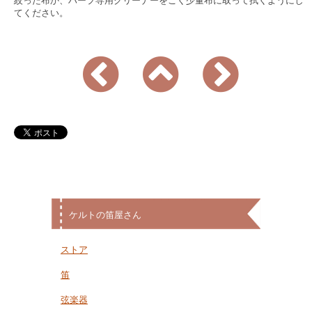
絞った布か、ハープ専用クリーナーをごく少量布に取って拭くようにし
てください。
ケルトの笛屋さん
ストア
笛
弦楽器