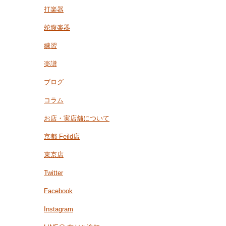
打楽器
蛇腹楽器
練習
楽譜
ブログ
コラム
お店・実店舗について
京都 Feild店
東京店
Twitter
Facebook
Instagram