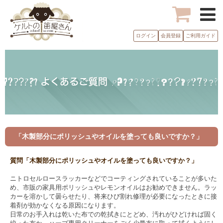
ログイン
会員登録
ご利用ガイド
「木製部分にポリッシュやオイルを塗っても良いですか？」
質問「木製部分にポリッシュやオイルを塗っても良いですか？」
ニトロセルロースラッカーなどでコーティングされていることが多いた
め、市販の家具用ポリッシュやレモンオイルはお勧めできません。ラッ
カーを溶かして曇らせたり、将来ひび割れ修理が必要になったときに接
着剤が効かなくなる原因になります。
日常のお手入れは乾いた布での乾拭きにとどめ、汚れがひどければ固く