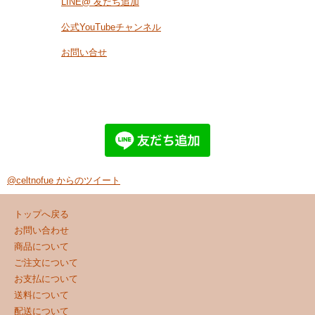
LINE@ 友だち追加
公式YouTubeチャンネル
お問い合せ
@celtnofue からのツイート
トップへ戻る
お問い合わせ
商品について
ご注文について
お支払について
送料について
配送について