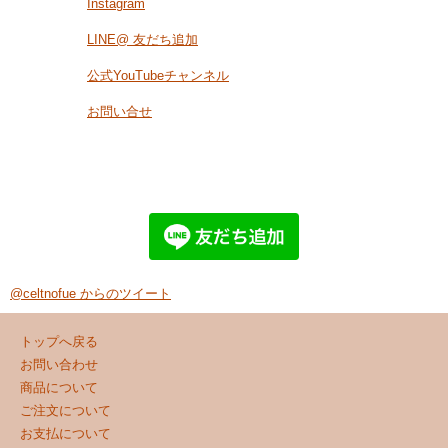
Instagram
LINE@ 友だち追加
公式YouTubeチャンネル
お問い合せ
@celtnofue からのツイート
トップへ戻る
お問い合わせ
商品について
ご注文について
お支払について