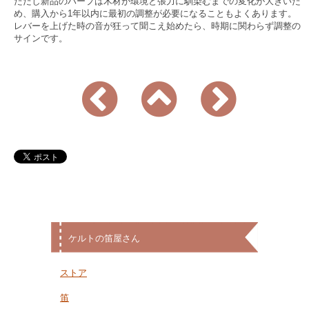
ただし新品のハープは木材が環境と張力に馴染むまでの変化が大きいた
め、購入から1年以内に最初の調整が必要になることもよくあります。
レバーを上げた時の音が狂って聞こえ始めたら、時期に関わらず調整の
サインです。
ケルトの笛屋さん
ストア
笛