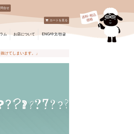
お問合せ
カートを見る
ラム
お店について
ENG/中文/한글
ら抜けてしまいます。」