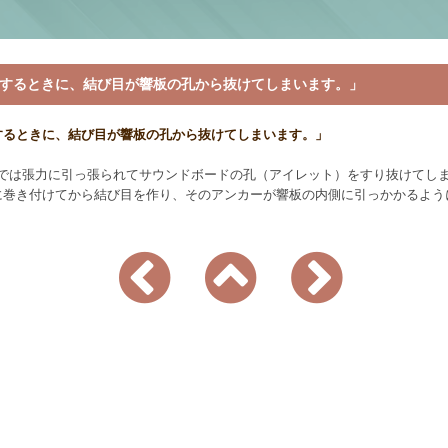
するときに、結び目が響板の孔から抜けてしまいます。」
するときに、結び目が響板の孔から抜けてしまいます。」
だけでは張力に引っ張られてサウンドボードの孔（アイレット）をすり抜けてし
に巻き付けてから結び目を作り、そのアンカーが響板の内側に引っかかるよう