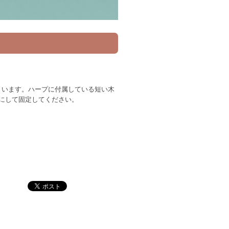
まいます。ハープに付属している短い木
にして固定してください。