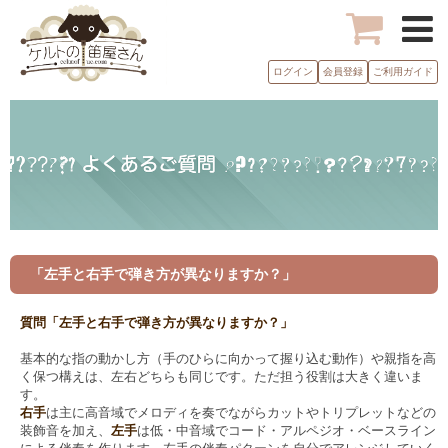
ログイン
会員登録
ご利用ガイド
「左手と右手で弾き方が異なりますか？」
質問「左手と右手で弾き方が異なりますか？」
基本的な指の動かし方（手のひらに向かって握り込む動作）や親指を高
く保つ構えは、左右どちらも同じです。ただ担う役割は大きく違いま
す。
右手
は主に高音域でメロディを奏でながらカットやトリプレットなどの
装飾音を加え、
左手
は低・中音域でコード・アルペジオ・ベースライン