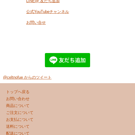
LINE@ 友だち追加
公式YouTubeチャンネル
お問い合せ
@celtnofue からのツイート
トップへ戻る
お問い合わせ
商品について
ご注文について
お支払について
送料について
配送について