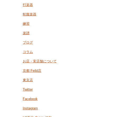
打楽器
蛇腹楽器
練習
楽譜
ブログ
コラム
お店・実店舗について
京都 Feild店
東京店
Twitter
Facebook
Instagram