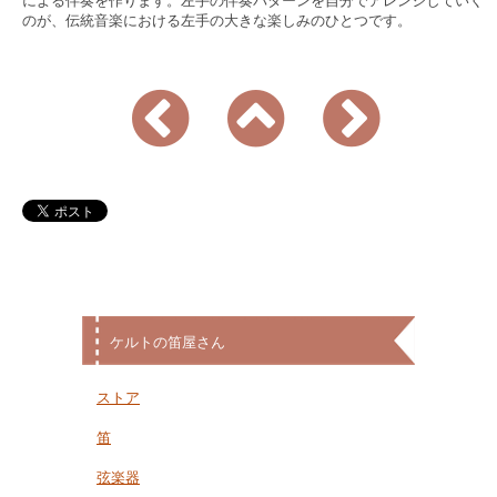
による伴奏を作ります。左手の伴奏パターンを自分でアレンジしていく
のが、伝統音楽における左手の大きな楽しみのひとつです。
ケルトの笛屋さん
ストア
笛
弦楽器