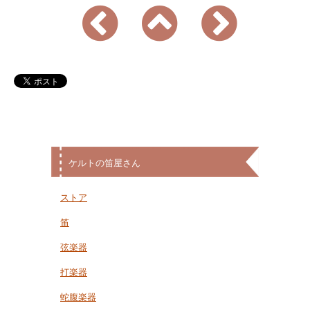
ケルトの笛屋さん
ストア
笛
弦楽器
打楽器
蛇腹楽器