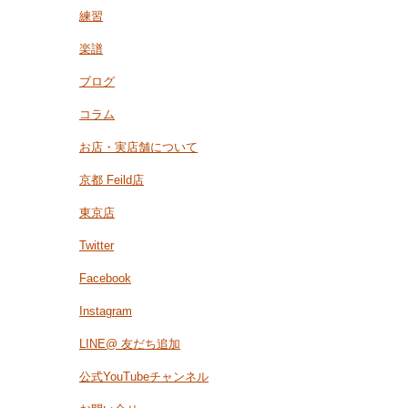
練習
楽譜
ブログ
コラム
お店・実店舗について
京都 Feild店
東京店
Twitter
Facebook
Instagram
LINE@ 友だち追加
公式YouTubeチャンネル