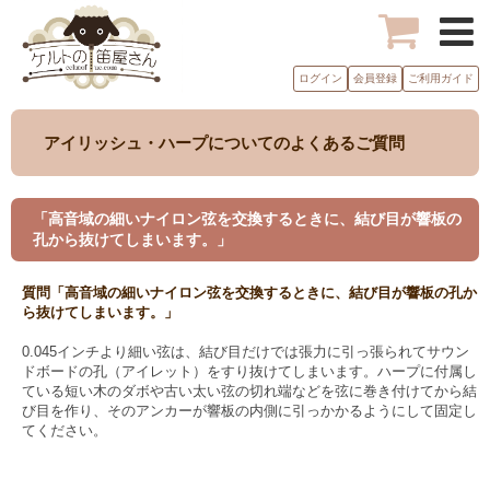
ログイン
会員登録
ご利用ガイド
アイリッシュ・ハープについてのよくあるご質問
「高音域の細いナイロン弦を交換するときに、結び目が響板の
孔から抜けてしまいます。」
質問「高音域の細いナイロン弦を交換するときに、結び目が響板の孔か
ら抜けてしまいます。」
0.045インチより細い弦は、結び目だけでは張力に引っ張られてサウン
ドボードの孔（アイレット）をすり抜けてしまいます。ハープに付属し
ている短い木のダボや古い太い弦の切れ端などを弦に巻き付けてから結
び目を作り、そのアンカーが響板の内側に引っかかるようにして固定し
てください。